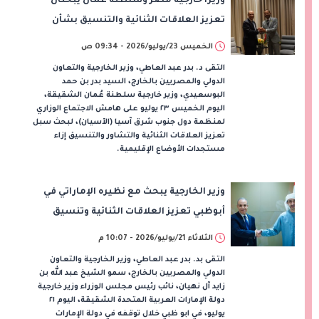
وزيرا خارجية مصر وسلطنة عُمان يبحثان
تعزيز العلاقات الثنائية والتنسيق بشأن
مستجدات الأوضاع الإقليمية
الخميس 23/يوليو/2026 - 09:34 ص
التقى د. بدر عبد العاطي، وزير الخارجية والتعاون
الدولي والمصريين بالخارج، السيد بدر بن حمد
البوسعيدي، وزير خارجية سلطنة عُمان الشقيقة،
اليوم الخميس ٢٣ يوليو على هامش الاجتماع الوزاري
لمنظمة دول جنوب شرق آسيا (الآسيان)، لبحث سبل
تعزيز العلاقات الثنائية والتشاور والتنسيق إزاء
مستجدات الأوضاع الإقليمية.
وزير الخارجية يبحث مع نظيره الإماراتي في
أبوظبي تعزيز العلاقات الثنائية وتنسيق
المواقف بشأن تطورات المنطقة
الثلاثاء 21/يوليو/2026 - 10:07 م
التقى بد. بدر عبد العاطي، وزير الخارجية والتعاون
الدولي والمصريين بالخارج، سمو الشيخ عبد الله بن
زايد آل نهيان، نائب رئيس مجلس الوزراء وزير خارجية
دولة الإمارات العربية المتحدة الشقيقة، اليوم ٢١
يوليو، في ابو ظبي خلال توقفه في دولة الإمارات