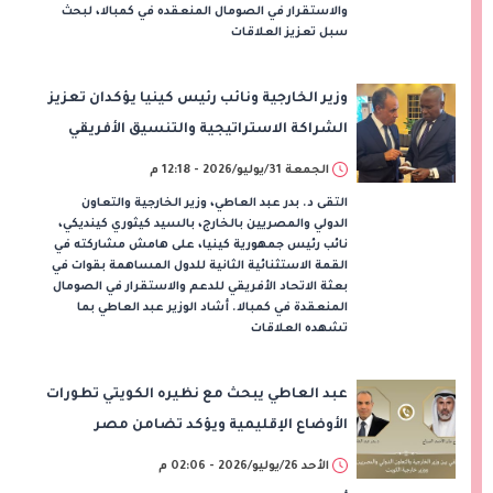
والاستقرار في الصومال المنعقده في كمبالا، لبحث
سبل تعزيز العلاقات
وزير الخارجية ونائب رئيس كينيا يؤكدان تعزيز
الشراكة الاستراتيجية والتنسيق الأفريقي
الجمعة 31/يوليو/2026 - 12:18 م
التقى د. بدر عبد العاطي، وزير الخارجية والتعاون
الدولي والمصريين بالخارج، بالسيد كيثوري كينديكي،
نائب رئيس جمهورية كينيا، على هامش مشاركته في
القمة الاستثنائية الثانية للدول المساهمة بقوات في
بعثة الاتحاد الأفريقي للدعم والاستقرار في الصومال
المنعقدة في كمبالا. أشاد الوزير عبد العاطي بما
تشهده العلاقات
عبد العاطي يبحث مع نظيره الكويتي تطورات
الأوضاع الإقليمية ويؤكد تضامن مصر
الكامل مع الكويت
الأحد 26/يوليو/2026 - 02:06 م