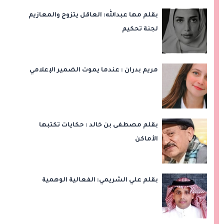
بقلم مها عبدالله: العاقل يتزوج والمعازيم
لجنة تحكيم
مريم بدران : عندما يموت الضمير الإعلامي
بقلم مصطفى بن خالد : حكايات تكتبها
الأماكن
بقلم علي الشريمي: الفعالية الوهمية