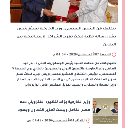
بتكليف من الرئيس السيسي.. وزير الخارجية يسلّم رئيس
تشاد رسالة خطية لبحث تعزيز الشراكة الاستراتيجية بين
البلدين
الجمعة 07/أغسطس/2026 - 04:04 م
طتوجيهات من فخامة السيد رئيس الجمهورية، التقى د. بدر عبد
العاطي وزير الخارجية والتعاون الدولي والمصريين بالخارج يوم الجمعة ٧
أغسطس، الرئيس التشادي المشير محمد إدريس ديبي، لبحث سبل
تعزيز العلاقات الثنائية بحضور كل من السيد الدكتور خالد عبد الغفار
وزير الصحة والسكان، والسيد الفريق مهندس كامل الوزير وزير
وزير الخارجية يؤكد لنظيره الفنزويلي دعم
مصر الكامل ويبحث تعزيز التعاون وجهود
إعادة الإعمار بعد الزلزالين
الثلاثاء 04/أغسطس/2026 - 07:45 ص