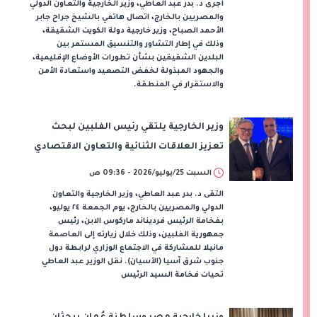
أجرى د. بدر عبد العاطي، وزير الخارجية والتعاون الدولي
والمصريين بالخارج، اتصال هاتفي بالشيخ جراح جابر
الأحمد الصباح، وزير خارجية دولة الكويت الشقيقة،
وذلك في إطار التشاور والتنسيق المستمر بين
البلدين الشقيقين بشأن تطورات الأوضاع الإقليمية،
والجهود المبذولة لخفض التصعيد واستعادة الأمن
والاستقرار في المنطقة.
وزير الخارجية يلتقي رئيس الفلبين لبحث
تعزيز العلاقات الثنائية والتعاون الاقتصادي
السبت 25/يوليو/2026 - 09:36 ص
التقى د. بدر عبد العاطي، وزير الخارجية والتعاون
الدولي والمصريين بالخارج، يوم الجمعة ٢٤ يوليو،
بفخامة الرئيس فرديناند ماركوس الابن، رئيس
جمهورية الفلبين، وذلك خلال زيارته إلى العاصمة
مانيلا للمشاركة في الاجتماع الوزاري لرابطة دول
جنوب شرق آسيا (الآسيان). نقل الوزير عبد العاطي
تحيات فخامة السيد الرئيس