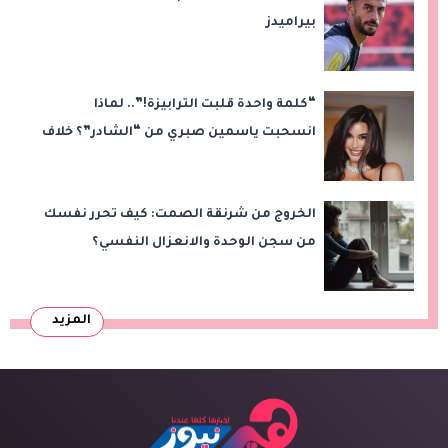
بيراميدز
“كلمة واحدة قلبت الترابيزة!”.. لماذا
انسحبت ياسمين صبري من “الشادر”؟ خلاف
مع سامح عبد العزيز
الخروج من شرنقة الصمت: كيف تحرر نفسك
من سجن الوحدة والانعزال النفسي؟
المزيد