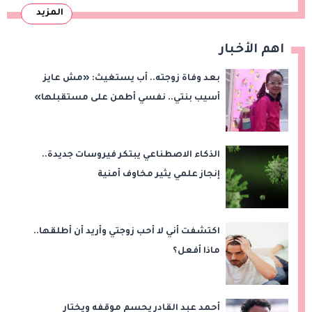
المزيد
اهم الأخبار
بعد وفاة زوجته.. أب يستغيث: «مش عايز
أسيب بنتي.. نفسي أطمن على مستقبلها»
الذكاء الاصطناعي يبتكر فيروسات جديدة..
إنجاز علمي يثير مخاوف أمنية
اكتشفت أني لا أحب زوجتي وأريد أن أطلقها..
ماذا أفعل؟
أحمد عبد القادر يحسم موقفه ويختار