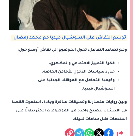
توسع النقاش على السوشيال ميديا مع محمد رمضان
ومع تصاعد التفاعل، تحول الموضوع إلى نقاش أوسع حول:
فكرة التمييز الاجتماعي والمظهري.
حدود سياسات الدخول للأماكن الخاصة.
وكيفية التعامل مع المواقف الجدلية على
السوشيال ميديا.
وبين روايات متضاربة وتعليقات ساخرة وجادة، استمرت القصة
في الانتشار، لتصبح واحدة من الموضوعات الأكثر تداولًا على
المنصات خلال ساعات قليلة.
شارك