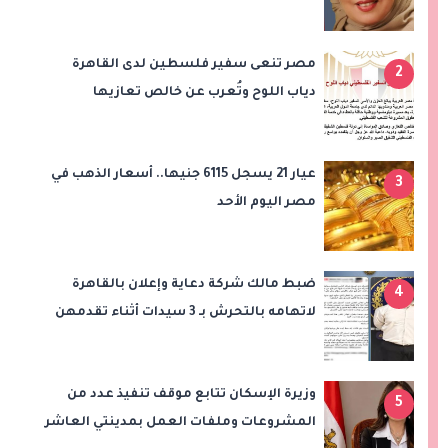
والدبلوماسية
مصر تنعى سفير فلسطين لدى القاهرة
2
دياب اللوح وتُعرب عن خالص تعازيها
للشعب الفلسطيني
عيار 21 يسجل 6115 جنيها.. أسعار الذهب في
3
مصر اليوم الأحد
ضبط مالك شركة دعاية وإعلان بالقاهرة
4
لاتهامه بالتحرش بـ 3 سيدات أثناء تقدمهن
للعمل
وزيرة الإسكان تتابع موقف تنفيذ عدد من
5
المشروعات وملفات العمل بمدينتي العاشر