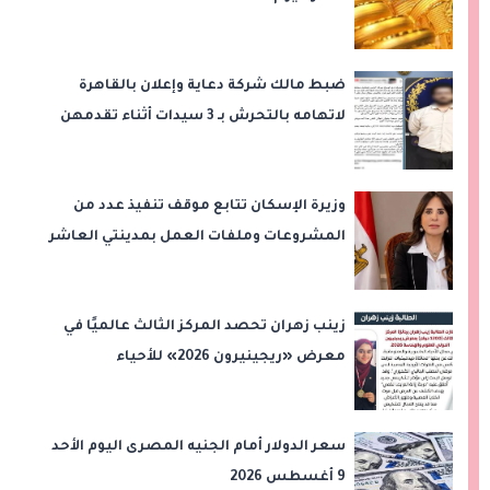
ضبط مالك شركة دعاية وإعلان بالقاهرة
لاتهامه بالتحرش بـ 3 سيدات أثناء تقدمهن
للعمل
وزيرة الإسكان تتابع موقف تنفيذ عدد من
المشروعات وملفات العمل بمدينتي العاشر
من رمضان وحدائق العاشر من رمضان
زينب زهران تحصد المركز الثالث عالميًا في
معرض «ريجينيرون 2026» للأحياء
الحاسوبية
سعر الدولار أمام الجنيه المصرى اليوم الأحد
9 أغسطس 2026