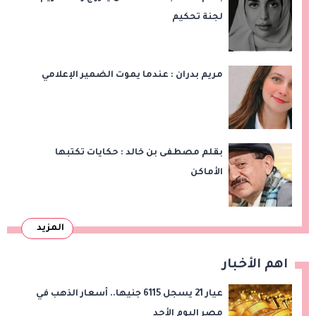
لجنة تحكيم
مريم بدران : عندما يموت الضمير الإعلامي
بقلم مصطفى بن خالد : حكايات تكتبها
الأماكن
المزيد
اهم الأخبار
عيار 21 يسجل 6115 جنيها.. أسعار الذهب في
مصر اليوم الأحد