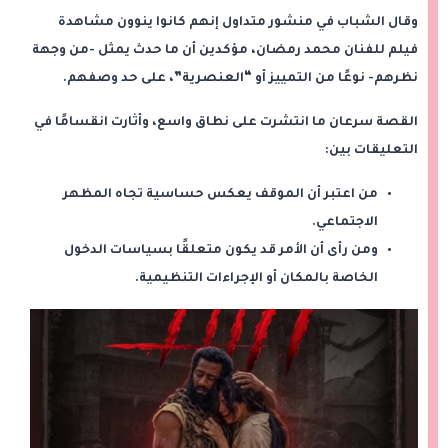
وقال الشباب في منشور متداول إنهم كانوا ينوون مشاهدة
فيلم للفنان محمد رمضان، مؤكدين أن ما حدث يمثل -من وجهة
نظرهم- نوعًا من التمييز أو “العنصرية”، على حد وصفهم.
القصة سرعان ما انتشرت على نطاق واسع، وأثارت انقسامًا في
التعليقات بين:
من اعتبر أن الموقف يعكس حساسية تجاه المظهر
الاجتماعي.
ومن رأى أن الأمر قد يكون متعلقًا بسياسات الدخول
الخاصة بالمكان أو الإجراءات التنظيمية.