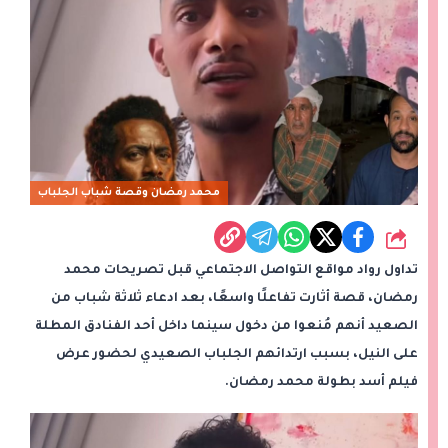
محمد رمضان وقصة شباب الجلباب
شارك
تداول رواد مواقع التواصل الاجتماعي قبل تصريحات محمد
رمضان، قصة أثارت تفاعلًا واسعًا، بعد ادعاء ثلاثة شباب من
الصعيد أنهم مُنعوا من دخول سينما داخل أحد الفنادق المطلة
على النيل، بسبب ارتدائهم الجلباب الصعيدي لحضور عرض
فيلم أسد بطولة محمد رمضان.