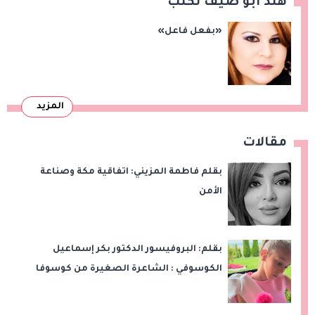
هند أبو ضيف تكتب
«بفعل فاعل»
المزيد
مقالات
بقلم فاطمة المزيني: اتفاقية مكة وصناعة
الأمن
بقلم: البروفيسور الدكتور بكر إسماعيل
الكوسوفي : الشاعرة الصغيرة من كوسوفا