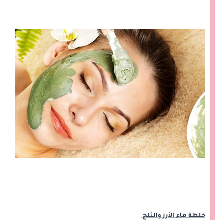
خلطة ماء الأرز والثلج