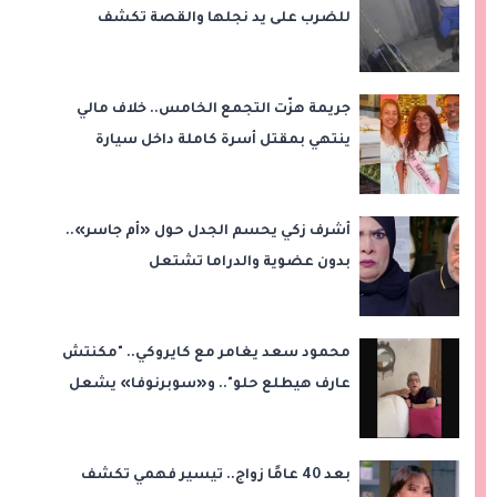
للضرب على يد نجلها والقصة تكشف
مفاجأة
جريمة هزّت التجمع الخامس.. خلاف مالي
ينتهي بمقتل أسرة كاملة داخل سيارة
أشرف زكي يحسم الجدل حول «أم جاسر»..
بدون عضوية والدراما تشتعل
محمود سعد يغامر مع كايروكي.. "مكنتش
عارف هيطلع حلو".. و«سوبرنوفا» يشعل
الجدل
بعد 40 عامًا زواج.. تيسير فهمي تكشف