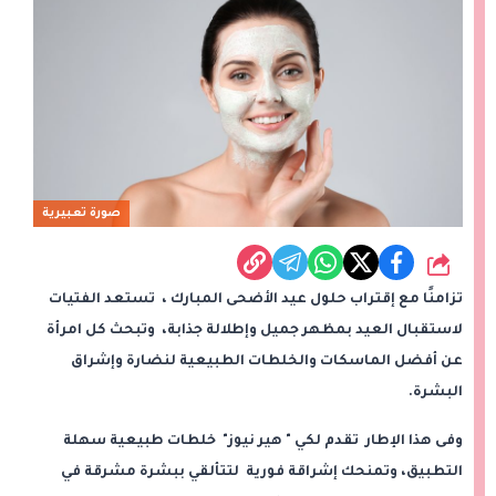
صورة تعبيرية
شارك
تزامنًا مع إقتراب حلول عيد الأضحى المبارك ، تستعد الفتيات
لاستقبال العيد بمظهر جميل وإطلالة جذابة، وتبحث كل امرأة
عن أفضل الماسكات والخلطات الطبيعية لنضارة وإشراق
البشرة.
وفى هذا الإطار تقدم لكي " هير نيوز" خلطات طبيعية سهلة
التطبيق، وتمنحك إشراقة فورية لتتألقي ببشرة مشرقة في