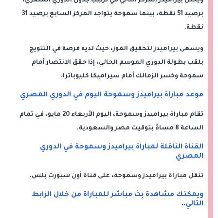
ويحتل بيراميدز المركز الثاني في ترتيب جدول الدوري المصري،
برصيد 51 نقطة، بينما سموحة يتواجد المركز السابع برصيد 31
نقطة.
ويسعى بيراميدز لتحقيق الفوز، حيث لديه فرصة في التتويج
بلقب بطولة الدوري الموسم الحالي، إذا حقق الانتصار أمام
سموحة وخسر الزمالك أمام سيراميكا كليوباترا.
موعد مباراة بيراميدز وسموحة اليوم في الدوري المصري
تقام مباراة بيراميدز وسموحة، اليوم الأربعاء 20 مايو، في تمام
الساعة 8 مساءً بتوقيت مصر والسعودية.
القناة الناقلة لمباراة بيراميدز وسموحة في الدوري
المصري
تنقل مباراة بيراميدز وسموحة، على قناة أون سبورت بلس.
ويمكنك مشاهدة بث مباشر للمباراة من خلال الرابط
التالي..