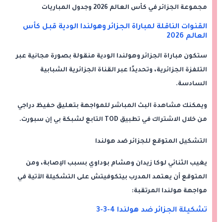
مجموعة الجزائر في كأس العالم 2026 وجدول المباريات
القنوات الناقلة لمباراة الجزائر وهولندا الودية قبل كأس
العالم 2026
ستكون مباراة الجزائر وهولندا الودية منقولة بصورة مجانية عبر
التلفزة الجزائرية، وتحديدًا عبر القناة الجزائرية الشبابية
السادسة.
ويمكنك مشاهدة البث المباشر للمواجهة بتعليق حفيظ دراجي
من خلال الاشتراك في تطبيق TOD التابع لشبكة بي إن سبورت.
التشكيل المتوقع للجزائر ضد هولندا
يغيب الثنائي لوكا زيدان وهشام بوداوي بسبب الإصابة، ومن
المتوقع أن يعتمد المدرب بيتكوفيتش على التشكيلة الآتية في
مواجهة هولندا المرتقبة:
تشكيلة الجزائر ضد هولندا 4-3-3