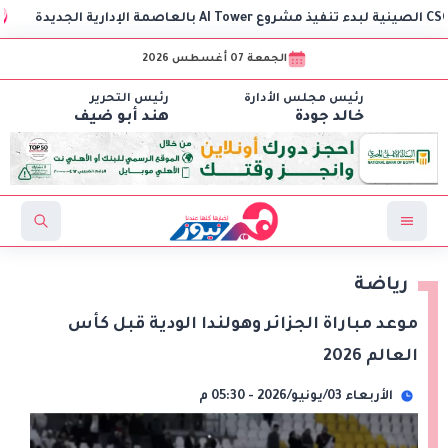
وز
الجمعة 07 أغسطس 2026
رئيس مجلس الأدارة
رئيس التحرير
خالد جودة
هند أبو ضيف
رياضة
موعد مباراة الجزائر وهولندا الودية قبل كأس
العالم 2026
الأربعاء 03/يونيو/2026 - 05:30 م