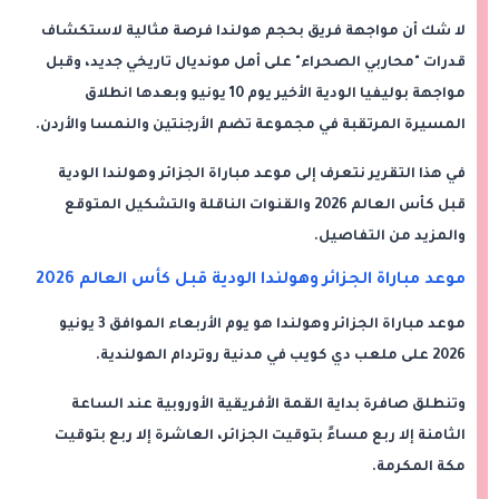
لا شك أن مواجهة فريق بحجم هولندا فرصة مثالية لاستكشاف
قدرات "محاربي الصحراء" على أمل مونديال تاريخي جديد، وقبل
مواجهة بوليفيا الودية الأخير يوم 10 يونيو وبعدها انطلاق
المسيرة المرتقبة في مجموعة تضم الأرجنتين والنمسا والأردن.
في هذا التقرير نتعرف إلى موعد مباراة الجزائر وهولندا الودية
قبل كأس العالم 2026 والقنوات الناقلة والتشكيل المتوقع
والمزيد من التفاصيل.
موعد مباراة الجزائر وهولندا الودية قبل كأس العالم 2026
موعد مباراة الجزائر وهولندا هو يوم الأربعاء الموافق 3 يونيو
2026 على ملعب دي كويب في مدنية روتردام الهولندية.
وتنطلق صافرة بداية القمة الأفريقية الأوروبية عند الساعة
الثامنة إلا ربع مساءً بتوقيت الجزائر، العاشرة إلا ربع بتوقيت
مكة المكرمة.