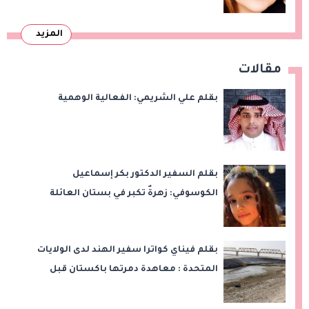
المزيد
مقالات
بقلم علي الشريمي: الفعالية الوهمية
بقلم السفير الدكتور بكر إسماعيل
الكوسوفي: زهرةٌ تكبر في بستان العائلة
بقلم فيناي كواترا سفير الهند لدى الولايات
المتحدة : معاهدة دمرتها باكستان قبل
وقت طويل من تعليق الهند العمل بها