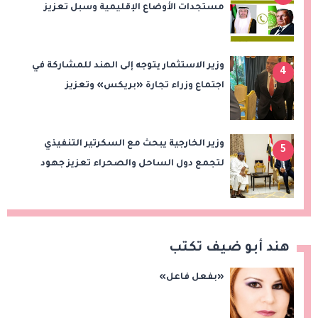
مستجدات الأوضاع الإقليمية وسبل تعزيز
الاستقرار
وزير الاستثمار يتوجه إلى الهند للمشاركة في
4
اجتماع وزراء تجارة «بريكس» وتعزيز
التعاون التجاري والاستثماري
وزير الخارجية يبحث مع السكرتير التنفيذي
5
لتجمع دول الساحل والصحراء تعزيز جهود
الأمن والاستقرار ومكافحة الإرهاب
هند أبو ضيف تكتب
«بفعل فاعل»