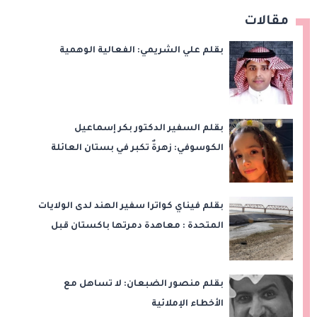
مقالات
بقلم علي الشريمي: الفعالية الوهمية
بقلم السفير الدكتور بكر إسماعيل
الكوسوفي: زهرةٌ تكبر في بستان العائلة
بقلم فيناي كواترا سفير الهند لدى الولايات
المتحدة : معاهدة دمرتها باكستان قبل
وقت طويل من تعليق الهند العمل بها
بقلم منصور الضبعان: لا تساهل مع
الأخطاء الإملائية