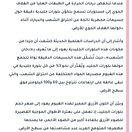
عندما تنخفض درجات الحرارة في الطبقات العليا من الغلاف
الجوي إلى مستويات تسمح بتكوّن بلورات جليدية دقيقة حول
جسيمات مجهرية ناتجة عن احتراق الشهب والنيازك أثناء
دخولها الغلاف الجوي للأرض.
وأشار إلى أن الدراسات العلمية الحديثة كشفت أن جزءا من
مكونات هذه البلورات الجليدية يعود إلى ما يُعرف بـ«دخان
الشهب»، حيث تُشكّل هذه الجسيمات الدقيقة نواة تتجمع
حولها بلورات الجليد. ويُقدَّر أن نحو 3% من كل بلورة جليدية في
هذه الغيوم مصدرها المواد المتخلفة عن احتراق الشهب، والتي
تبقى عالقة على ارتفاعات تتراوح بين 60 و100 كيلومتر فوق
سطح الأرض.
وبيّن أن اللون الأزرق المميز لهذه الغيوم يعود إلى صغر حجم
بلورات الجليد، إذ تعمل على بعثرة الأطوال الموجية القصيرة
للضوء الأزرق بكفاءة أكبر من الضوء الأحمر، ما يمنحها
مظهرها المتوهج الفريد عند مشاهدتها من سطح الأرض.