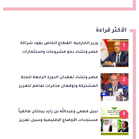
الأكثر قراءة
وزير الخارجية: القطاع الخاص يقود شراكة
1
مصر وتشاد نحو مشروعات واستثمارات
جديدة
مصر وتشاد تعقدان الدورة الرابعة للجنة
2
المشتركة وتوقعان مذكرات تفاهم لتعزيز
التعاون في الصحة والنقل والتعليم والثقافة
نبيل فهمي وعبدالله بن زايد يبحثان هاتفياً
3
مستجدات الأوضاع الإقليمية وسبل تعزيز
الاستقرار