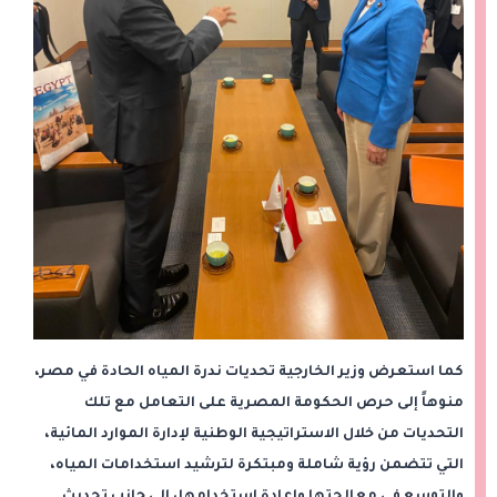
كما استعرض وزير الخارجية تحديات ندرة المياه الحادة في مصر،
منوهاً إلى حرص الحكومة المصرية على التعامل مع تلك
التحديات من خلال الاستراتيجية الوطنية لإدارة الموارد المائية،
التي تتضمن رؤية شاملة ومبتكرة لترشيد استخدامات المياه،