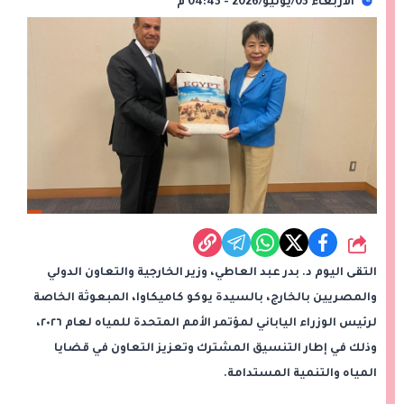
الأربعاء 03/يونيو/2026 - 04:43 م
شارك
التقى اليوم د. بدر عبد العاطي، وزير الخارجية والتعاون الدولي
والمصريين بالخارج، بالسيدة يوكو كاميكاوا، المبعوثة الخاصة
لرئيس الوزراء الياباني لمؤتمر الأمم المتحدة للمياه لعام ٢٠٢٦،
وذلك في إطار التنسيق المشترك وتعزيز التعاون في قضايا
المياه والتنمية المستدامة.