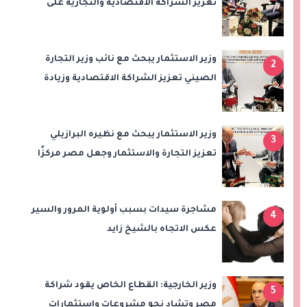
تعزيز الشراكة الاقتصادية والتجارية على
هامش اجتماعات «بريكس»
وزير الاستثمار يبحث مع نائب وزير التجارة
2
الصيني تعزيز الشراكة الاقتصادية وزيادة
الصادرات المصرية على هامش اجتماعات
«بريكس»
وزير الاستثمار يبحث مع نظيره البرازيلي
3
تعزيز التجارة والاستثمار وجعل مصر مركزًا
إقليميًا للوقود الحيوي
مشاجرة سيدات بسبب أولوية المرور والسير
4
عكس الاتجاه بالشيخ زايد
وزير الخارجية: القطاع الخاص يقود شراكة
5
مصر وتشاد نحو مشروعات واستثمارات