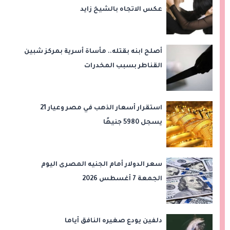
عكس الاتجاه بالشيخ زايد
أصلح ابنه بقتله.. مأساة أسرية بمركز شبين
القناطر بسبب المخدرات
استقرار أسعار الذهب في مصر وعيار 21
يسجل 5980 جنيهًا
سعر الدولار أمام الجنيه المصرى اليوم
الجمعة 7 أغسطس 2026
دلفين يودع صغيره النافق أياما