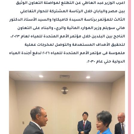
اعرب الوزير عبد العاطي عن التطلع لمواصلة التعاون الوثيق
بين مصر واليابان خلال الرئاسة المشتركة للحوار التفاعلي
الثالث للمؤتمر برئاسة السيدة كاميكاوا والسيد الأستاذ الدكتور
هاني سويلم وزير الموارد المائية والري، والبناء على التعاون
الناجح بين البلدين خلال مؤتمر الأمم المتحدة للمياه لعام ٢٠٢٣،
لتحقيق الأهداف المستهدفة والتوصل لمخرجات عملية
ملموسة فى مؤتمر الأمم المتحدة للمياه ٢٠٢٦ لدفع أجندة المياه
الدولية حتي عام ٢٠٣٠.