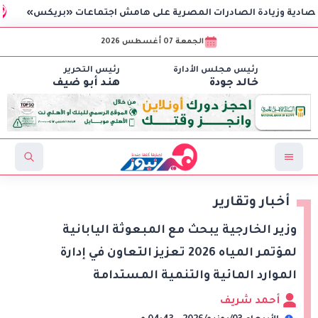
زيادة الصادرات المصرية على هامش اجتماعات «بريكس»
وزير الا
الجمعة 07 أغسطس 2026
رئيس مجلس الأدارة
رئيس التحرير
خالد جودة
هند أبو ضيف
أخبار وتقارير
وزير الخارجية يبحث مع المبعوثة اليابانية
لمؤتمر المياه 2026 تعزيز التعاون في إدارة
الموارد المائية والتنمية المستدامة
أحمد شريف