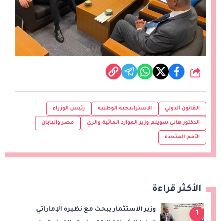
شارك
القانون الدولي
الاستراتيجية الوطنية
رئيس الوزراء
الدكتور هاني سويلم وزير الموارد المائية والري
مصر واليابان
الأمم المتحدة
الأكثر قراءة
وزير الاستثمار يبحث مع نظيره الإماراتي
1