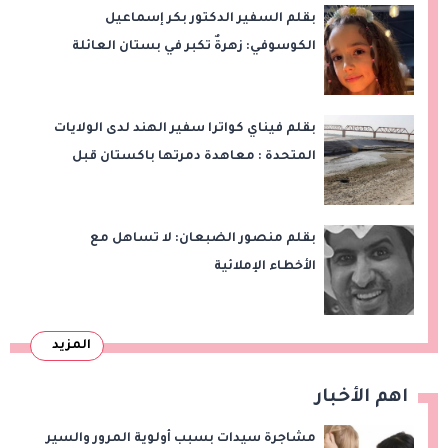
بقلم السفير الدكتور بكر إسماعيل
الكوسوفي: زهرةٌ تكبر في بستان العائلة
بقلم فيناي كواترا سفير الهند لدى الولايات
المتحدة : معاهدة دمرتها باكستان قبل
وقت طويل من تعليق الهند العمل بها
بقلم منصور الضبعان: لا تساهل مع
الأخطاء الإملائية
المزيد
اهم الأخبار
مشاجرة سيدات بسبب أولوية المرور والسير