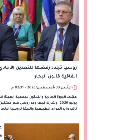
روسيا تجدد رفضها للتعدين الأحادي
اتفاقية قانون البحار
الإثنين 03/أغسطس/2026 - 02:31 م
يوليو 2026. وشارك فيها وفد روسي ضم ممث
نائب وزير الموارد الطبيعية والبيئة لروسيا الات
ع
ف