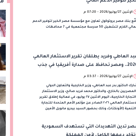
لخير لتوفير الدعم المالي
مق
الإثنين 27/يوليو/2026 - 07:20 م
ّع بنك مصر بروتوكول تعاون مع مؤسسة مصر الخير لتوفير الدعم
الي اللازم لتشغيل 50 مدرسة مجتمعية في 7 محافظات
بد العاطي وفريد يطلقان تقرير الاستثمار العالمي
2026.. ومصر تحافظ على صدارة أفريقيا في جذب
لاستثمارات
الإثنين 27/يوليو/2026 - 03:37 م
رك الدكتور بدر عبد العاطي، وزير الخارجية والتعاون الدولي
لمصريين بالخارج، والدكتور محمد فريد صالح، وزير الاستثمار
والتجارة الخارجية، اليوم الاثنين ٢٧ يوليو، في فعالية إطلاق تقرير
الاستثمار العالمي ٢٠٢٦ الصادر عن مؤتمر الأمم المتحدة للتجارة
لتنمية (الأونكتاد)، وذلك بحضور السيد بيدرو مانويل الأمين
صر تدين التهديدات التي تستهدف السعودية
تؤكد دعمها الكامل لأمن المملكة