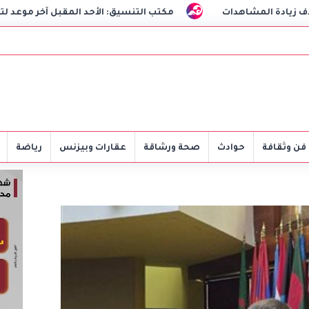
دات
مكتب التنسيق: الأحد المقبل آخر موعد لتسجيل رغبات المرح
فن وثقافة
حوادث
صحة ورشاقة
عقارات وبيزنس
رياضة