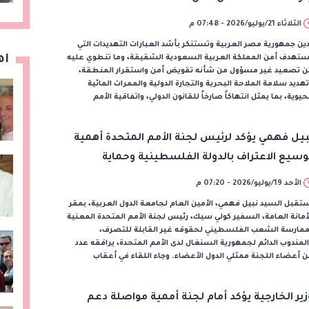
الثلاثاء 21/يوليو/2026 - 07:48 م
ين جمهورية مصر العربية وتستنكر بأشد العبارات التهديدات التي
اه
ستهدف أمن المملكة العربية السعودية الشقيقة، وما تنطوي عليه
ن تصعيد غير مسؤول من شأنه تقويض أمن واستقرار المنطقة،
هديد سلامة الملاحة البحرية والتجارة الدولية والممرات المائية
حيوية، بما يمثل انتهاكاً صارخاً للقانون الدولي، واتفاقية الأمم
بيل فهمي يؤكد لرئيس لجنة الأمم المتحدة أهمية
وسيع الاعتراف بالدولة الفلسطينية وحماية
لقدس
الأحد 19/يوليو/2026 - 07:20 م
تقبل السيد نبيل فهمي، الأمين العام لجامعة الدول العربية، بمقر
أمانة العامة، السفير كولي سيك، رئيس لجنة الأمم المتحدة المعنية
ممارسة الشعب الفلسطيني لحقوقه غير القابلة للتصرف،
لمندوب الدائم لجمهورية السنغال لدى الأمم المتحدة، يرافقه عدد
 أعضاء اللجنة ممثلي الدول الأعضاء. وجاء اللقاء في أعقاب
زير الخارجية يؤكد أمام لجنة أممية مواصلة دعم