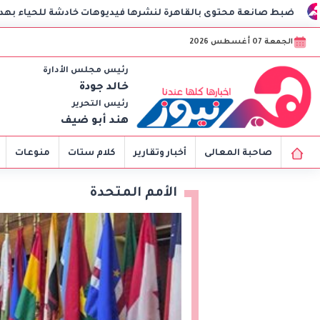
 محتوى بالقاهرة لنشرها فيديوهات خادشة للحياء بهدف زيادة المشاه
الجمعة 07 أغسطس 2026
رئيس مجلس الأدارة
خالد جودة
رئيس التحرير
هند أبو ضيف
صاحبة المعالى
أخبار وتقارير
كلام ستات
منوعات
الأمم المتحدة