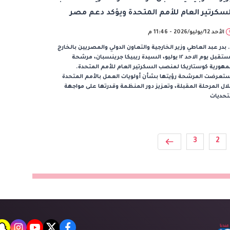
لسكرتير العام للأمم المتحدة ويؤكد دعم مصر
لمنظمة الدولية
الأحد 12/يوليو/2026 - 11:46 م
 بدر عبد العاطي وزير الخارجية والتعاون الدولي والمصريين بالخارج
يستقبل يوم الاحد ١٢ يوليو، السيدة ريبيكا جرينسبان، مرشحة
هورية كوستاريكا لمنصب السكرتير العام للأمم المتحدة.
تعرضت المرشحة رؤيتها بشأن أولويات العمل بالأمم المتحدة
ال المرحلة المقبلة، وتعزيز دور المنظمة وقدرتها على مواجهة
تحديات
3
2