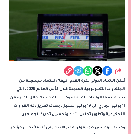
شارك
أعلن الاتحاد الدولي لكرة القدم "فيفا"، اعتماد مجموعة من
الابتكارات التكنولوجية الجديدة خلال كأس العالم 2026، التي
تستضيفها الولايات المتحدة وكندا والمكسيك خلال الفترة من
11 يونيو الجاري إلى 19 يوليو المقبل، بهدف تعزيز دقة القرارات
التحكيمية وتطوير تحليل الأداء وتحسين تجربة الجماهير.
وكشف يوهانس هولزمولر، مدير الابتكار في "فيفا"، خلال مؤتمر