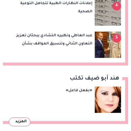
إعلانات النظارات الطبية تتجاهل التوعية
4
الصحية
عبد العاطي ونظيره التشادي يبحثان تعزيز
5
التعاون الثنائي وتنسيق المواقف بشأن
قضايا الإقليم
هند أبو ضيف تكتب
«بفعل فاعل»
المزيد