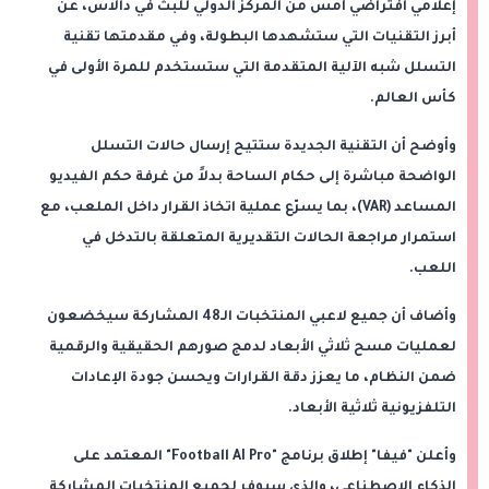
إعلامي افتراضي أمس من المركز الدولي للبث في دالاس، عن
أبرز التقنيات التي ستشهدها البطولة، وفي مقدمتها تقنية
التسلل شبه الآلية المتقدمة التي ستستخدم للمرة الأولى في
كأس العالم.
وأوضح أن التقنية الجديدة ستتيح إرسال حالات التسلل
الواضحة مباشرة إلى حكام الساحة بدلاً من غرفة حكم الفيديو
المساعد (VAR)، بما يسرّع عملية اتخاذ القرار داخل الملعب، مع
استمرار مراجعة الحالات التقديرية المتعلقة بالتدخل في
اللعب.
وأضاف أن جميع لاعبي المنتخبات الـ48 المشاركة سيخضعون
لعمليات مسح ثلاثي الأبعاد لدمج صورهم الحقيقية والرقمية
ضمن النظام، ما يعزز دقة القرارات ويحسن جودة الإعادات
التلفزيونية ثلاثية الأبعاد.
وأعلن "فيفا" إطلاق برنامج "Football AI Pro" المعتمد على
الذكاء الاصطناعي، والذي سيوفر لجميع المنتخبات المشاركة