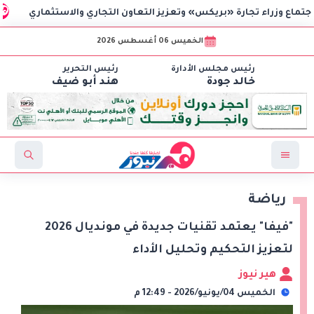
زراء تجارة «بريكس» وتعزيز التعاون التجاري والاستثماري
نبيل 
الخميس 06 أغسطس 2026
رئيس مجلس الأدارة
رئيس التحرير
خالد جودة
هند أبو ضيف
رياضة
"فيفا" يعتمد تقنيات جديدة في مونديال 2026
لتعزيز التحكيم وتحليل الأداء
هير نيوز
الخميس 04/يونيو/2026 - 12:49 م