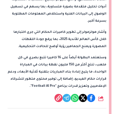
أدوات تحليل متقدمة بصورة متساوية، بما يسهم في تسهيل
الوصول إلى البيانات الفنية واستخلاص المعلومات المطلوبة
بسرعة أكبر.
وأشار هولزمولر إلى تطوير كاميرات الحكام التي جرى اختبارها
خلال كأس العالم للأندية 2025، بما يرفع جودة اللقطات
المصورة ويمنح الجماهير رؤية أوضح للحالات التحكيمية.
وستعتمد البطولة أيضاً على 16 كاميرا تتبع بصري في كل
ملعب، تنتج أكثر من 150 مليون نقطة بيانات في المباراة
الواحدة، ما يتيح إعادة بناء المباريات بتقنية ثلاثية الأبعاد، ودعم
قرارات حكام الفيديو، إضافة إلى توفير محتوى متطور للشركاء
الإعلاميين وتعزيز قدرات برنامج "Football AI Pro".
شارك