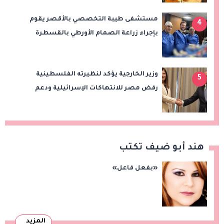
مستشفى طيبة التخصصي بالأقصر يقوم
4
بإجراء زراعة الصمام الأورطي بالقسطرة
(TAVI)
وزير الخارجية يؤكد لنظيرته الفلسطينية
5
رفض مصر للانتهاكات الإسرائيلية ودعم
إقامة الدولة الفلسطينية
هند أبو ضيف تكتب
«بفعل فاعل»
المزيد