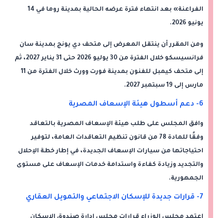
الفراعنة» بعد انتهاء فترة عرضه الحالية بمدينة روما في 14
يونيو 2026.
ومن المقرر أن ينتقل المعرض إلى متحف دي يونج بمدينة سان
فرانسيسكو خلال الفترة من 30 يوليو 2026 حتى 31 يناير 2027، ثم
إلى متحف كيمبل للفنون بمدينة فورت وورث خلال الفترة من 11
مارس إلى 19 سبتمبر 2027.
6- دعم أسطول هيئة الإسعاف المصرية
وافق المجلس على طلب هيئة الإسعاف المصرية بالتعاقد
وفقًا للمادة 78 من قانون تنظيم التعاقدات العامة، لتوفير
احتياجاتها من سيارات الإسعاف الجديدة، في إطار خطة الإحلال
والتجديد وزيادة كفاءة واستدامة خدمات الإسعاف على مستوى
الجمهورية.
7- قرارات جديدة للإسكان الاجتماعي والتمويل العقاري
اعتمد مجلس الوزراء قرارات مجلس إدارة صندوق الإسكان