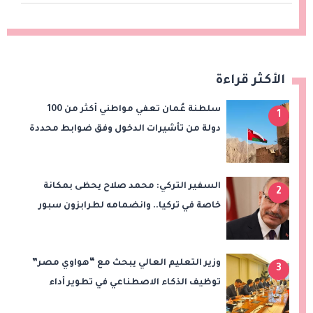
الأكثر قراءة
سلطنة عُمان تعفي مواطني أكثر من 100
1
دولة من تأشيرات الدخول وفق ضوابط محددة
السفير التركي: محمد صلاح يحظى بمكانة
2
خاصة في تركيا.. وانضمامه لطرابزون سبور
سيعزز طموحات النادي
وزير التعليم العالي يبحث مع “هواوي مصر”
3
توظيف الذكاء الاصطناعي في تطوير أداء
الجامعات وبناء الكوادر الرقمية