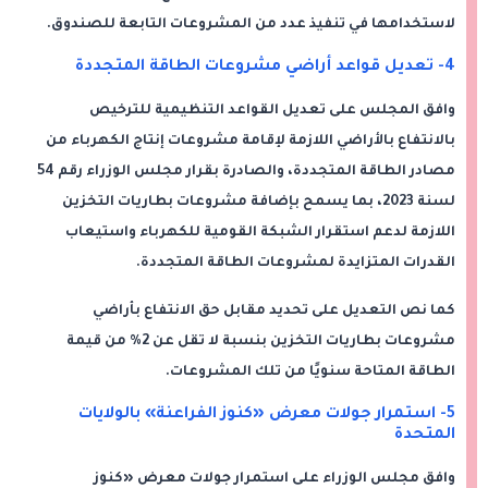
لاستخدامها في تنفيذ عدد من المشروعات التابعة للصندوق.
4- تعديل قواعد أراضي مشروعات الطاقة المتجددة
وافق المجلس على تعديل القواعد التنظيمية للترخيص
بالانتفاع بالأراضي اللازمة لإقامة مشروعات إنتاج الكهرباء من
مصادر الطاقة المتجددة، والصادرة بقرار مجلس الوزراء رقم 54
لسنة 2023، بما يسمح بإضافة مشروعات بطاريات التخزين
اللازمة لدعم استقرار الشبكة القومية للكهرباء واستيعاب
القدرات المتزايدة لمشروعات الطاقة المتجددة.
كما نص التعديل على تحديد مقابل حق الانتفاع بأراضي
مشروعات بطاريات التخزين بنسبة لا تقل عن 2% من قيمة
الطاقة المتاحة سنويًا من تلك المشروعات.
5- استمرار جولات معرض «كنوز الفراعنة» بالولايات
المتحدة
وافق مجلس الوزراء على استمرار جولات معرض «كنوز