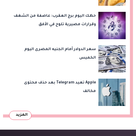
حظك اليوم برج العقرب: عاصفة من الشغف
وقرارات مصيرية تلوح في الأفق
سعر الدولار أمام الجنيه المصرى اليوم
الخميس
Apple تعيد Telegram بعد حذف محتوى
مخالف
المزيد