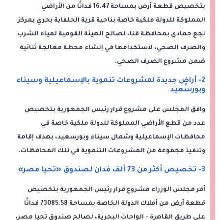
بتخصيص قطعة أرض بمساحة 16.47 فدانًا من الأراضي
المملوكة للدولة ملكية خاصة بناحية قرية الحلفاية بحري بمركز
نجع حمادي بمحافظة قنا، لصالح الهيئة القومية لمياه الشرب
والصرف الصحي، لاستخدامها في إنشاء محطة معالجة ثنائية
ضمن مشروع الصرف الصحي.
2- أراضٍ جديدة لمشروعات تنموية بالإسماعيلية وسيناء
وبورسعيد
وافق المجلس على مشروع قرار رئيس الجمهورية بتخصيص
عدد من قطع الأراضي المملوكة للدولة ملكية خاصة في
محافظات الإسماعيلية وشمال سيناء وبورسعيد، بهدف إقامة
وتنفيذ مجموعة من المشروعات التنموية في تلك المحافظات.
3- تخصيص أكثر من 73 ألف فدان لصندوق «تحيا مصر»
أقر مجلس الوزراء مشروع قرار رئيس الجمهورية بتخصيص
قطعة أرض من أملاك الدولة الخاصة بمساحة 73085.58 فدانًا
على طريق القاهرة - الواحات البحرية، لصالح صندوق تحيا مصر،