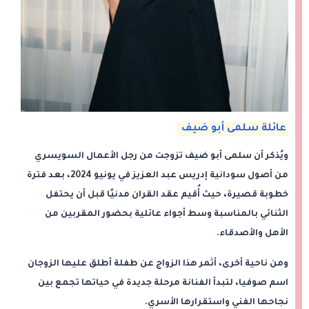
عائلة سلمى أبو ضيف
ويُذكر أن سلمى أبو ضيف تزوجت من رجل الأعمال السويسري
من أصول سودانية إدريس عبد العزيز في يونيو 2024، بعد فترة
خطوبة قصيرة، حيث أُقيم عقد القران مدنيًا قبل أن يحتفل
الثنائي بالمناسبة وسط أجواء عائلية بحضور المقربين من
الأهل والأصدقاء.
ومن ناحية أخرى، أثمر هذا الزواج عن طفلة أطلق عليها الزوجان
اسم صوفيا، لتبدأ الفنانة مرحلة جديدة في حياتها تجمع بين
نجاحها الفني واستقرارها الأسري.