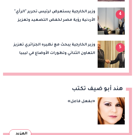
وزير الخارجية يستعرض لرئيس تحرير "الرأي"
4
الأردنية رؤية مصر لخفض التصعيد وتعزيز
الاستقرار الإقليمي
وزير الخارجية يبحث مع نظيره الجزائري تعزيز
5
التعاون الثنائي وتطورات الأوضاع في ليبيا
هند أبو ضيف تكتب
«بفعل فاعل»
المزيد