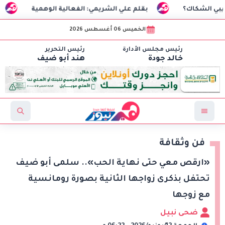
بقلم علي الشريمي: الفعالية الوهمية
السفير التركي:
الخميس 06 أغسطس 2026
رئيس مجلس الأدارة
رئيس التحرير
خالد جودة
هند أبو ضيف
فن وثقافة
«ارقص معي حتى نهاية الحب».. سلمى أبو ضيف
تحتفل بذكرى زواجها الثانية بصورة رومانسية
مع زوجها
ضحى نبيل