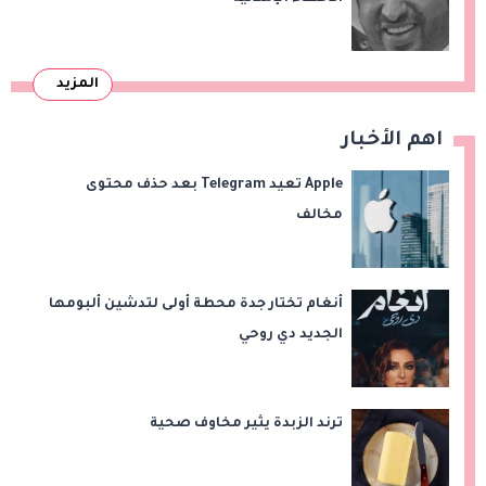
المزيد
اهم الأخبار
Apple تعيد Telegram بعد حذف محتوى
مخالف
أنغام تختار جدة محطة أولى لتدشين ألبومها
الجديد دي روحي
ترند الزبدة يثير مخاوف صحية