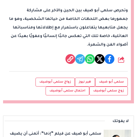
وتحرص سلمى أبو ضيف بين الحين والآخر على مشاركة
جمهورها بعض اللحظات الخاصة من حياتها الشخصية، وهو ما
يجعل متابعيها يتفاعلون باستمرار مع إطلالاتها ومناسباتها
العائلية، خاصة تلك التي تعكس جانبًا إنسانيًا وعفويًا بعيدًا عن
أضواء الفن والشهرة.
شارك
سلمى أبو ضيف
هير نيوز
زواج سلمى أبوضيف
زوج سلمى أبوضيف
احتفال سلمى أبوضيف
لا يفوتك
سلمى أبو ضيف عن فيلم “إذما”: أتمنى أن يضيف