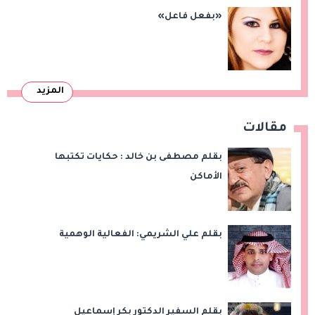
«بفعل فاعل»
المزيد
مقالات
بقلم مصطفى بن خالد : حكايات تكتبها
الأماكن
بقلم علي الشريمي: الفعالية الوهمية
بقلم السفير الدكتور بكر إسماعيل