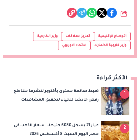
شارك
الأوضاع الإقليمية
تعزيز العلاقات
وزير الخارجية
وزير خارجية الدنمارك
الاتحاد الاوروبي
الأكثر قراءة
ضبط صانعة محتوى بأكتوبر لنشرها مقاطع
1
رقص خادشة للحياء لتحقيق المشاهدات
والأرباح
عيار 21 يسجل 6080 جنيها.. أسعار الذهب في
2
مصر اليوم السبت 8 أغسطس 2026