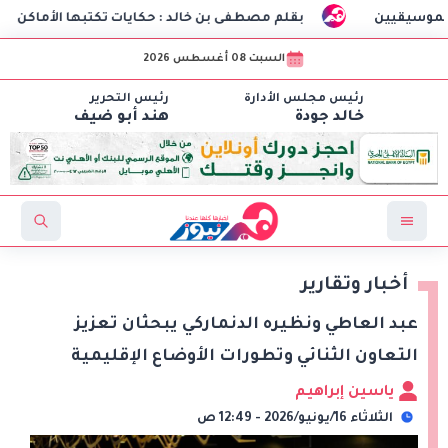
بقلم مصطفى بن خالد : حكايات تكتبها الأماكن
طلاب هندسة الات
السبت 08 أغسطس 2026
رئيس مجلس الأدارة
رئيس التحرير
خالد جودة
هند أبو ضيف
أخبار وتقارير
عبد العاطي ونظيره الدنماركي يبحثان تعزيز
التعاون الثنائي وتطورات الأوضاع الإقليمية
ياسين إبراهيم
الثلاثاء 16/يونيو/2026 - 12:49 ص