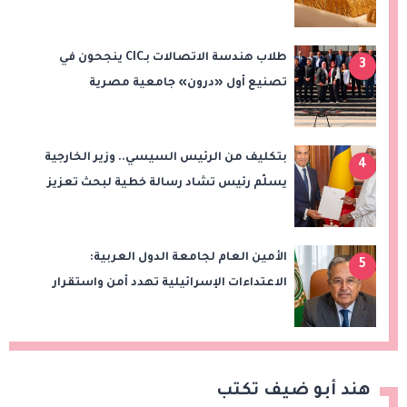
طلاب هندسة الاتصالات بـCIC ينجحون في
3
تصنيع أول «درون» جامعية مصرية
بالتعاون مع وزارة الدفاع وتوظيف تقنيات 6G
بتكليف من الرئيس السيسي.. وزير الخارجية
4
يسلّم رئيس تشاد رسالة خطية لبحث تعزيز
الشراكة الاستراتيجية بين البلدين
الأمين العام لجامعة الدول العربية:
5
الاعتداءات الإسرائيلية تهدد أمن واستقرار
المنطقة
هند أبو ضيف تكتب