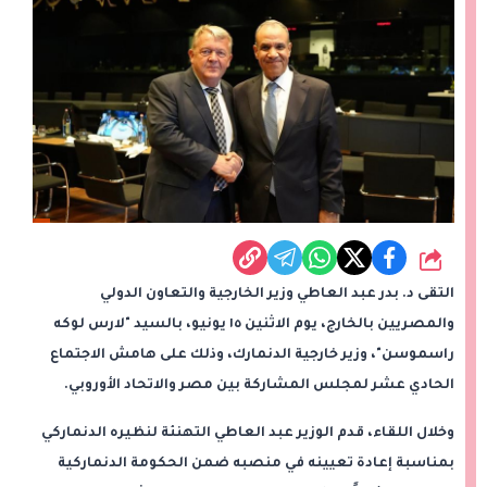
شارك
التقى د. بدر عبد العاطي وزير الخارجية والتعاون الدولي
والمصريين بالخارج، يوم الاثنين ١٥ يونيو، بالسيد "لارس لوكه
راسموسن"، وزير خارجية الدنمارك، وذلك على هامش الاجتماع
الحادي عشر لمجلس المشاركة بين مصر والاتحاد الأوروبي.
وخلال اللقاء، قدم الوزير عبد العاطي التهنئة لنظيره الدنماركي
بمناسبة إعادة تعيينه في منصبه ضمن الحكومة الدنماركية