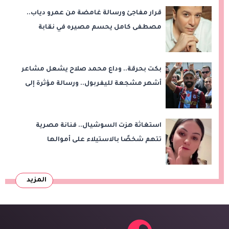
قرار مفاجئ ورسالة غامضة من عمرو دياب..
مصطفى كامل يحسم مصيره في نقابة
الموسيقيين
بكت بحرقة.. وداع محمد صلاح يشعل مشاعر
أشهر مشجعة لليفربول.. ورسالة مؤثرة إلى
ناديه الجديد
استغاثة هزت السوشيال.. فنانة مصرية
تتهم شخصًا بالاستيلاء على أموالها
وتكشف مفاجأة
المزيد