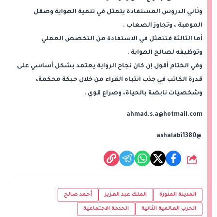
وثاني الدروس المستفادة يتمثل في تنمية الهواية وصقل
الموهبة ، وتجاوز الصعاب .
أما الثالثة فتتمثل في الاستفادة من التخصص العملي
وتوظيفه لصالح الهواية .
وفي الختام أقول إن كان نجاح الرواية يعتمد بشكل أساسي على
قدرة الكاتب في جذب انتباه القراء من خلال حبكة محكمة،
وشخصيات نابضة بالحياة، وصراع قوي .
ahmad.s.a@hotmail.com
@ashalabi1380
شارك
المدينة المنورة
الملك عبد العزيز
أحمد صالح
الحرب العالمية الثانية
الخدمة الاجتماعية