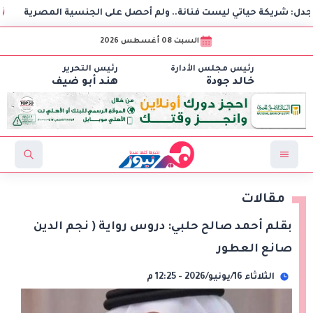
 حياتي ليست فنانة.. ولم أحصل على الجنسية المصرية
استغا
السبت 08 أغسطس 2026
رئيس مجلس الأدارة
رئيس التحرير
خالد جودة
هند أبو ضيف
مقالات
بقلم أحمد صالح حلبي: دروس رواية ( نجم الدين
صانع العطور
الثلاثاء 16/يونيو/2026 - 12:25 م