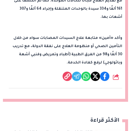
مع تقديم العلاج مجانًا للحالات المؤكدة. كما تم الكشف على
161 ألفًا و334 سيدة بالوحدات المتنقلة وإجراء 64 ألفًا و307
أشعات بها.
وأكد «أمين» متابعة علاج السيدات المصابات سواء من خلال
التأمين الصحي أو منظومة العلاج على نفقة الدولة، مع تدريب
30 ألفًا و98 من الفرق الطبية (أطباء وتمريض وفنيي أشعة
وباثولوجي) لرفع كفاءة الخدمة.
شارك
الأكثر قراءة