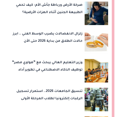
صرخة الأرض ورباطة جأش الأم: كيف تحمي
الطبيعة الجنين أثناء الهزات الأرضية؟
زلزال الانفصالات يضرب الوسط الفني .. ابرز
حالات الطلاق من بداية 2026 حتى الأن
وزير التعليم العالي يبحث مع “هواوي مصر”
توظيف الذكاء الاصطناعي في تطوير أداء
الجامعات وبناء الكوادر الرقمية
تنسيق الجامعات 2026.. استمرار تسجيل
الرغبات إلكترونيا لطلاب المرحلة الأولى