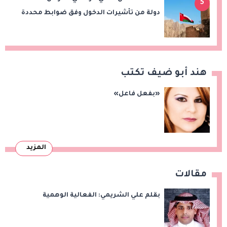
5
دولة من تأشيرات الدخول وفق ضوابط محددة
هند أبو ضيف تكتب
«بفعل فاعل»
المزيد
مقالات
بقلم علي الشريمي: الفعالية الوهمية