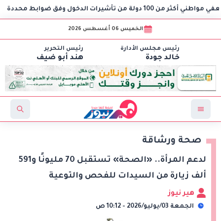
أشيرات الدخول وفق ضوابط محددة
الخميس 06 أغسطس 2026
رئيس مجلس الأدارة
رئيس التحرير
خالد جودة
هند أبو ضيف
صحة ورشاقة
لدعم المرأة.. «الصحة» تستقبل 70 مليونًا و591
ألف زيارة من السيدات للفحص والتوعية
هير نيوز
الجمعة 03/يوليو/2026 - 10:12 ص