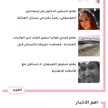
بقلم السفير الدكتور بكر إسماعيل
الكوسوفي: زهرةٌ تكبر في بستان العائلة
بقلم فيناي كواترا سفير الهند لدى الولايات
المتحدة : معاهدة دمرتها باكستان قبل
وقت طويل من تعليق الهند العمل بها
بقلم منصور الضبعان: لا تساهل مع
الأخطاء الإملائية
المزيد
اهم الأخبار