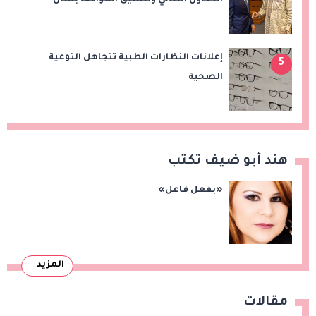
قضايا الإقليم
إعلانات النظارات الطبية تتجاهل التوعية
5
الصحية
هند أبو ضيف تكتب
«بفعل فاعل»
المزيد
مقالات