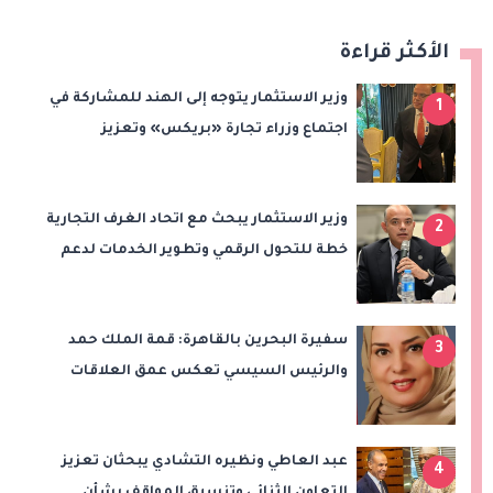
الأكثر قراءة
وزير الاستثمار يتوجه إلى الهند للمشاركة في
1
اجتماع وزراء تجارة «بريكس» وتعزيز
التعاون التجاري والاستثماري
وزير الاستثمار يبحث مع اتحاد الغرف التجارية
2
خطة للتحول الرقمي وتطوير الخدمات لدعم
الاستثمار والصادرات
سفيرة البحرين بالقاهرة: قمة الملك حمد
3
والرئيس السيسي تعكس عمق العلاقات
وتدفع الشراكة الاستراتيجية إلى آفاق أرحب
عبد العاطي ونظيره التشادي يبحثان تعزيز
4
التعاون الثنائي وتنسيق المواقف بشأن