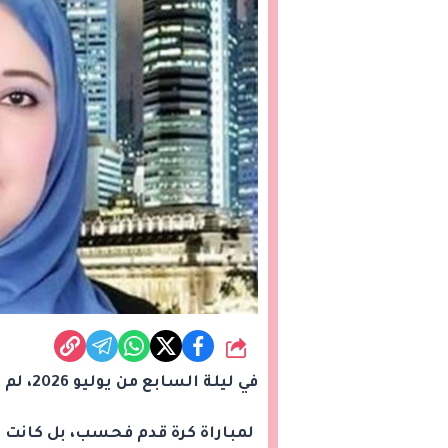
شارك
في ليلة السابع من يوليو 2026، لم تكن مدينة أتلانتا الأمريكية مسرحاً
لمباراة كرة قدم فحسب، بل كانت س