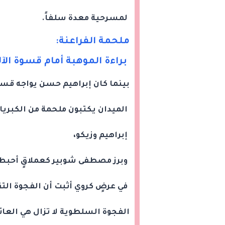
لمسرحية معدة سلفاً.
ملحمة الفراعنة:
براءة الموهبة أمام قسوة الآل
بينما كان إبراهيم حسن يواجه قسو
الميدان يكتبون ملحمة من الكبرياء
إبراهيم وزيكو،
وبرز مصطفى شوبير كعملاقٍ أحبط 
في عرضٍ كروي أثبت أن الفجوة التق
الفجوة السلطوية لا تزال هي العائق