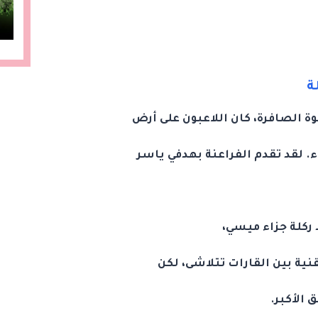
ة
ة الصافرة، كان اللاعبون على أرض
. لقد تقدم الفراعنة بهدفي ياسر
ركلة جزاء ميسي،
نية بين القارات تتلاشى، لكن
 الأكبر.