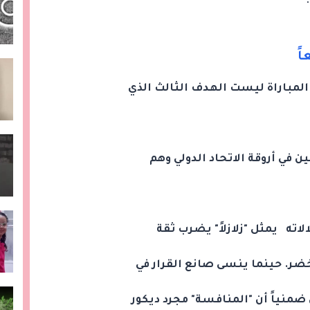
ً
 المباراة ليست الهدف الثالث الذي
 في أروقة الاتحاد الدولي وهم
لاته يمثل "زلازلاً" يضرب ثقة
ضر. حينما ينسى صانع القرار في
 ضمنياً أن "المنافسة" مجرد ديكور