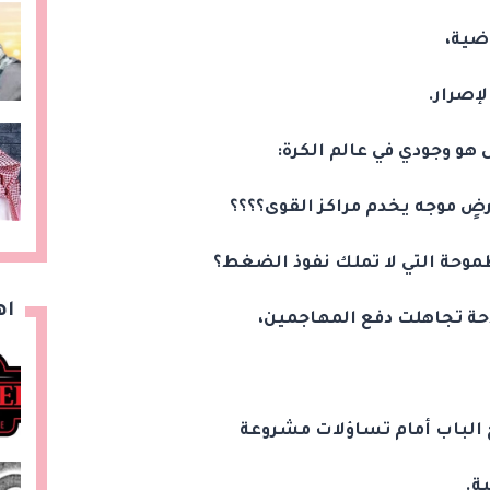
ضية،
إصرار.
 هو وجودي في عالم الكرة:
ضٍ موجه يخدم مراكز القوى؟؟؟؟
موحة التي لا تملك نفوذ الضغط؟
اه
حة تجاهلت دفع المهاجمين،
الباب أمام تساؤلات مشروعة
ة.