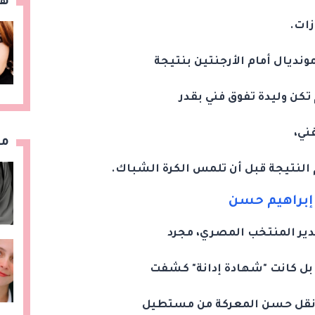
هن
زات.
ونديال أمام الأرجنتين بنتيجة
ني،
مق
لنتيجة قبل أن تلمس الكرة الشباك.
 إبراهيم حسن
ير المنتخب المصري، مجرد
 بل كانت "شهادة إدانة" كشفت
د نقل حسن المعركة من مستطيل