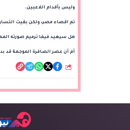
وليس بأقدام اللاعبين.
تم اقصاء مصر، ولكن بقيت التساؤل
هل سيعيد فيفا ترميم صورته المه
أم أن عصر الصافرة الموجهة قد بدأ
شارك