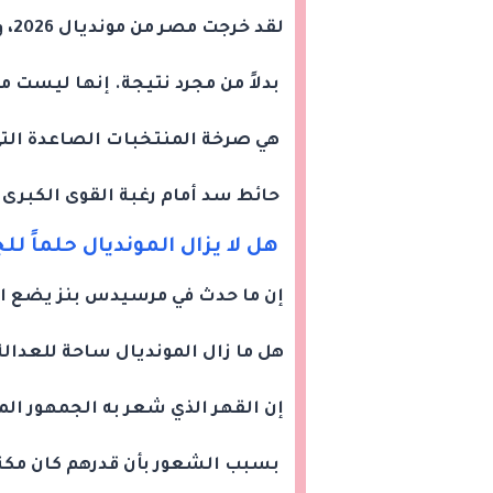
لقد خرجت مصر من مونديال 2026، ولكنها خرجت ومعها قضية
بدلاً من مجرد نتيجة. إنها ليست م
هي صرخة المنتخبات الصاعدة الت
حائط سد أمام رغبة القوى الكبرى 
هل لا يزال المونديال حلماً لل
إن ما حدث في مرسيدس بنز يضع الات
هل ما زال المونديال ساحة للعدالة
إن القهر الذي شعر به الجمهور ا
بسبب الشعور بأن قدرهم كان مكتوب