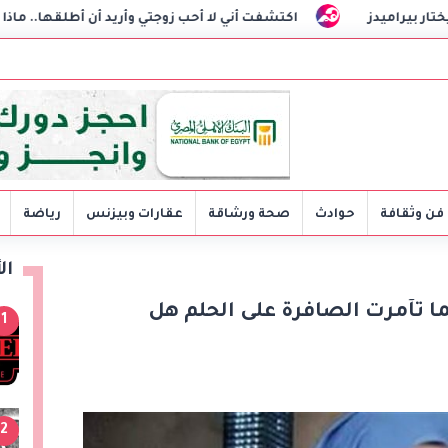
اكتشفت أني لا أحب زوجتي وأريد أن أطلقها.. ماذا أفعل؟
فن وثقافة
حوادث
صحة ورشاقة
عقارات وبيزنس
رياضة
ال
ينما تآمرت الصافرة على الحلم هل
1
2