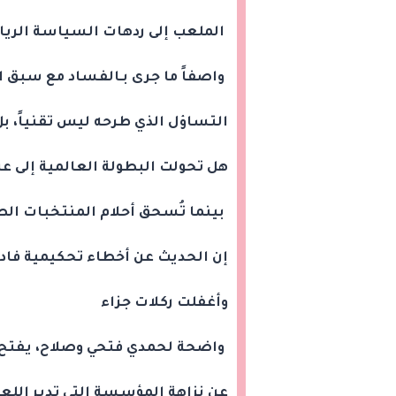
الملعب إلى ردهات السياسة الريا
واصفاً ما جرى بـالفساد مع سبق ال
التساؤل الذي طرحه ليس تقنياً، بل
هل تحولت البطولة العالمية إلى عر
بينما تُسحق أحلام المنتخبات الط
إن الحديث عن أخطاء تحكيمية فاد
وأغفلت ركلات جزاء
واضحة لحمدي فتحي وصلاح، يفتح 
عن نزاهة المؤسسة التي تدير اللعب