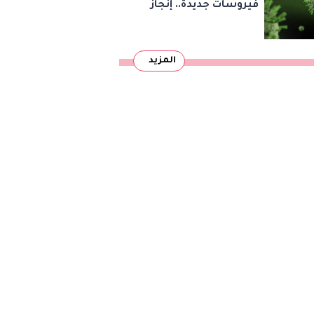
فيروسات جديدة.. إنجاز
علمي يثير مخاوف أمنية
المزيد