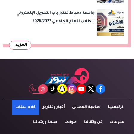
جامعة دمياط تفتح باب التحويل الإلكتروني
للطلاب للعام الجامعي 2026/2027
المزيد
tiktok
snapchat
instagram
youtube
twitter
facebook
الرئيسية
صاحبة المعالى
أخبار وتقارير
كلام ستات
منوعات
فن وثقافة
حوادث
صحة ورشاقة