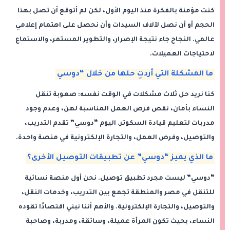
كنت مؤمنة بالفكرة منذ اليوم الأول، لكن لم أتوقع أن تصل بهذا
الحجم أو أن نصل لآلاف السيدات وأن نحصل على اهتمام إعلامي
عالمي. النجاح جاء نتيجة الإصرار، والتطوير المستمر، والاستماع
لاحتياجات العميلات.
ما المشكلة التي أردتِ حلها من خلال “دوسي
كنا نريد حل ثلاث مشكلات في الوقت نفسه: صعوبة تنقل
النساء بأمان، نقص فرص العمل المناسبة لهن، وعدم وجود
مدربات لتعليم قيادة السكوتر. اليوم “دوسي” تقدم التدريب،
والتوصيل، وفرص العمل، والتجارة الإلكترونية في منصة واحدة.
ما الذي يميز “دوسي” عن تطبيقات التوصيل الأخرى؟
“دوسي” ليست مجرد تطبيق توصيل. نحن أول منصة نسائية
للتنقل في مصر والمنطقة تجمع بين التدريب، وخدمات النقل،
والتوصيل، والتجارة الإلكترونية. والأهم أننا نبني اقتصادًا تقوده
النساء، بحيث تكون المرأة عميلة، وسائقة، ومدربة، وصاحبة