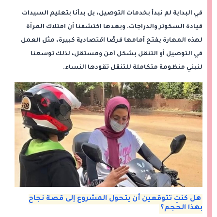
في البداية لم نبدأ بخدمات التوصيل، بل بدأنا بتعليم السيدات
قيادة السكوتر والدراجات. وبعدها اكتشفنا أن امتلاك المرأة
لهذه المهارة يفتح أمامها فرصًا اقتصادية كبيرة، مثل العمل
في التوصيل أو التنقل بشكل آمن ومستقل، لذلك توسعنا
لنبني منظومة متكاملة للتنقل تقودها النساء.
هل كنتِ تتوقعين أن يتحول المشروع إلى قصة نجاح
بهذا الحجم؟