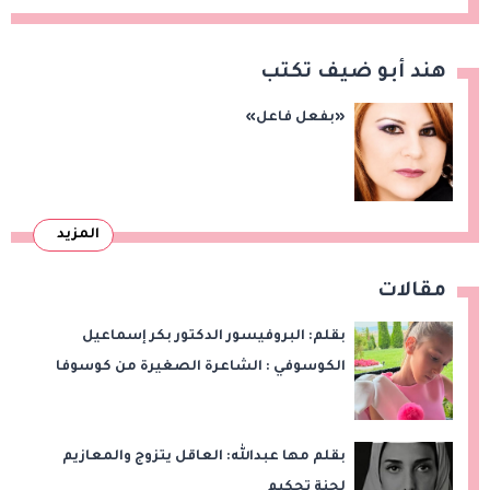
هند أبو ضيف تكتب
«بفعل فاعل»
المزيد
مقالات
بقلم: البروفيسور الدكتور بكر إسماعيل
الكوسوفي : الشاعرة الصغيرة من كوسوفا
بقلم مها عبدالله: العاقل يتزوج والمعازيم
لجنة تحكيم