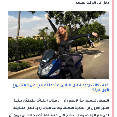
دخل في الوقت نفسه.
كيف كانت ردود فعل الناس عندما أعلنتِ عن المشروع
لأول مرة؟
البعض تحمس جدًا لأنهم رأوا أن هناك احتياجًا حقيقيًا، بينما
اعتبر آخرون أن الفكرة صعبة، وكانت هناك ردود فعل متباينة،
لكن مع الوقت، ومع النتائج التي حققناها، أصبح الناس يرون أن