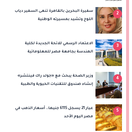
سفيرة البحرين بالقاهرة تنعى السفير دياب
2
اللوح وتشيد بمسيرته الوطنية
والدبلوماسية
الاعتماد الرسمي للائحة الجديدة لكلية
3
الهندسة بجامعة مصر للمعلوماتية
وزير الصحة يبحث مع «جولد راك فينتشر»
4
إنشاء صندوق للتقنيات الحيوية والطبية
عيار 21 يسجل 6115 جنيها.. أسعار الذهب في
5
مصر اليوم الأحد