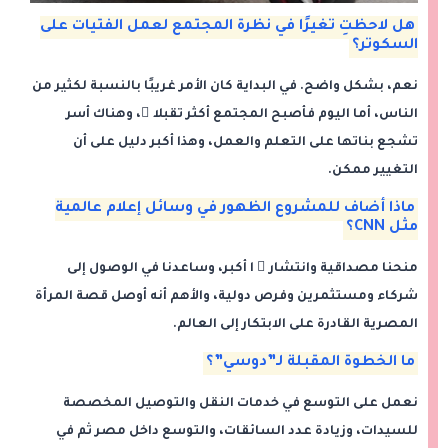
هل لاحظتِ تغيرًا في نظرة المجتمع لعمل الفتيات على
السكوتر؟
نعم، بشكل واضح. في البداية كان الأمر غريبًا بالنسبة لكثير من
الناس، أما اليوم فأصبح المجتمع أكثر تقبلا ً، وهناك أسر
تشجع بناتها على التعلم والعمل، وهذا أكبر دليل على أن
التغيير ممكن.
ماذا أضاف للمشروع الظهور في وسائل إعلام عالمية
مثل CNN؟
منحنا مصداقية وانتشار ً ا أكبر، وساعدنا في الوصول إلى
شركاء ومستثمرين وفرص دولية، والأهم أنه أوصل قصة المرأة
المصرية القادرة على الابتكار إلى العالم.
ما الخطوة المقبلة لـ”دوسي”؟
نعمل على التوسع في خدمات النقل والتوصيل المخصصة
للسيدات، وزيادة عدد السائقات، والتوسع داخل مصر ثم في