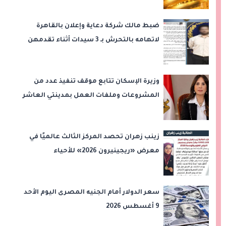
ضبط مالك شركة دعاية وإعلان بالقاهرة
لاتهامه بالتحرش بـ 3 سيدات أثناء تقدمهن
للعمل
وزيرة الإسكان تتابع موقف تنفيذ عدد من
المشروعات وملفات العمل بمدينتي العاشر
من رمضان وحدائق العاشر من رمضان
زينب زهران تحصد المركز الثالث عالميًا في
معرض «ريجينيرون 2026» للأحياء
الحاسوبية
سعر الدولار أمام الجنيه المصرى اليوم الأحد
9 أغسطس 2026