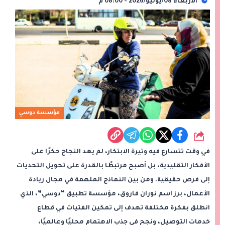
الأربعاء 08/يوليو/2026 - 08:00 م
مؤسسة دوسي
شارك
في وقت تتسارع فيه وتيرة الابتكار، لم يعد النجاح حكرًا على
الأفكار التقليدية، بل أصبح مرتبطًا بالقدرة على تحويل التحديات
إلى فرص حقيقية. ومن بين النماذج الملهمة في مجال ريادة
الأعمال، برز اسم
نوران فاروق
، مؤسسة تطبيق
“دوسي”
، الذي
انطلق بفكرة مختلفة تهدف إلى تمكين الفتيات في قطاع
خدمات التوصيل، ونجح في جذب الاهتمام محليًا وعالميًا،