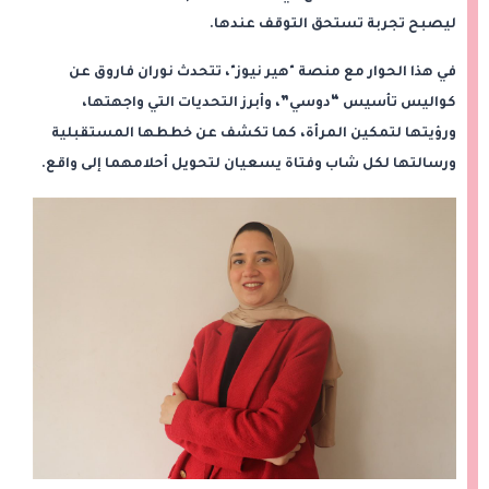
ليصبح تجربة تستحق التوقف عندها.
في هذا الحوار مع منصة "هير نيوز"، تتحدث نوران فاروق عن
كواليس تأسيس “دوسي”، وأبرز التحديات التي واجهتها،
ورؤيتها لتمكين المرأة، كما تكشف عن خططها المستقبلية
ورسالتها لكل شاب وفتاة يسعيان لتحويل أحلامهما إلى واقع.