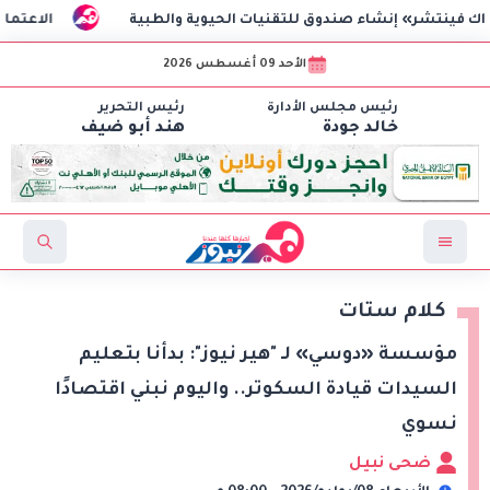
ندوق للتقنيات الحيوية والطبية
الاعتماد الرسمي للائحة الج
الأحد 09 أغسطس 2026
رئيس مجلس الأدارة
رئيس التحرير
خالد جودة
هند أبو ضيف
كلام ستات
مؤسسة «دوسي» لـ "هير نيوز": بدأنا بتعليم
السيدات قيادة السكوتر.. واليوم نبني اقتصادًا
نسوي
ضحى نبيل