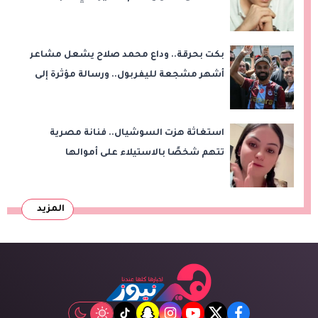
الموسيقيين
بكت بحرقة.. وداع محمد صلاح يشعل مشاعر
أشهر مشجعة لليفربول.. ورسالة مؤثرة إلى
ناديه الجديد
استغاثة هزت السوشيال.. فنانة مصرية
تتهم شخصًا بالاستيلاء على أموالها
وتكشف مفاجأة
المزيد