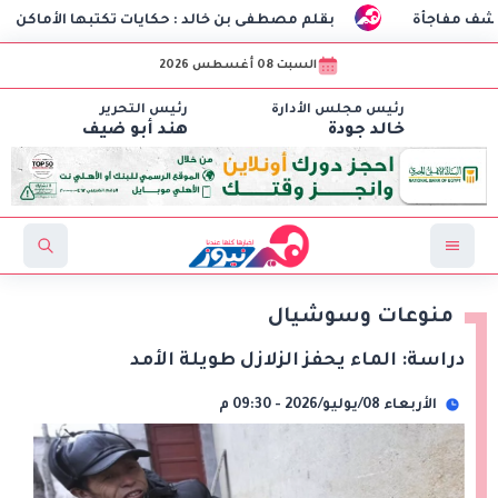
بقلم مصطفى بن خالد : حكايات تكتبها الأماكن
طلاب هندسة 
السبت 08 أغسطس 2026
رئيس مجلس الأدارة
رئيس التحرير
خالد جودة
هند أبو ضيف
منوعات وسوشيال
دراسة: الماء يحفز الزلازل طويلة الأمد
الأربعاء 08/يوليو/2026 - 09:30 م