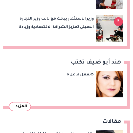
الشراكة الاستراتيجية بين البلدين
وزير الاستثمار يبحث مع نائب وزير التجارة
5
الصيني تعزيز الشراكة الاقتصادية وزيادة
الصادرات المصرية على هامش اجتماعات
«بريكس»
هند أبو ضيف تكتب
«بفعل فاعل»
المزيد
مقالات