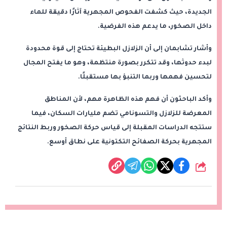
الجديدة، حيث كشفت الفحوص المجهرية آثارًا دقيقة للماء
داخل الصخور، ما يدعم هذه الفرضية.
وأشار تشابمان إلى أن الزلازل البطيئة تحتاج إلى قوة محدودة
لبدء حدوثها، وقد تتكرر بصورة منتظمة، وهو ما يفتح المجال
لتحسين فهمها وربما التنبؤ بها مستقبلًا.
وأكد الباحثون أن فهم هذه الظاهرة مهم، لأن المناطق
المعرضة للزلازل والتسونامي تضم مليارات السكان، فيما
ستتجه الدراسات المقبلة إلى قياس حركة الصخور وربط النتائج
المجهرية بحركة الصفائح التكتونية على نطاق أوسع.
شارك