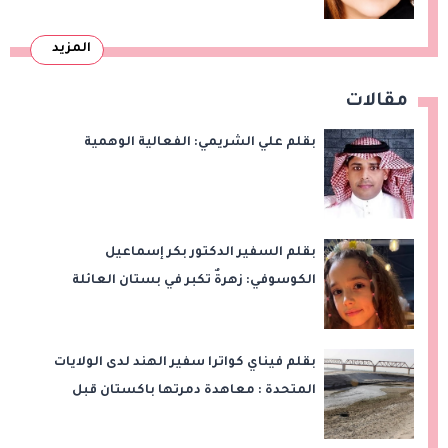
المزيد
مقالات
بقلم علي الشريمي: الفعالية الوهمية
بقلم السفير الدكتور بكر إسماعيل
الكوسوفي: زهرةٌ تكبر في بستان العائلة
بقلم فيناي كواترا سفير الهند لدى الولايات
المتحدة : معاهدة دمرتها باكستان قبل
وقت طويل من تعليق الهند العمل بها