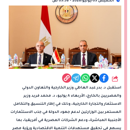
الخميس 09/يوليو/2026 - 09:38 ص
شارك
استقبل د. بدر عبد العاطي وزير الخارجية والتعاون الدولي
والمصريين بالخارج، الأربعاء ٨ يوليو، د. محمد فريد وزير
الاستثمار والتجارة الخارجية، وذلك في إطار التنسيق والتكامل
المستمر بين الوزارتين لدعم جهود الدولة في جذب الاستثمارات
الأجنبية المباشرة، ودعم الشركات المصرية في أفريقيا، بما
يسهم في تحقيق مستهدفات التنمية الاقتصادية ورؤية مصر