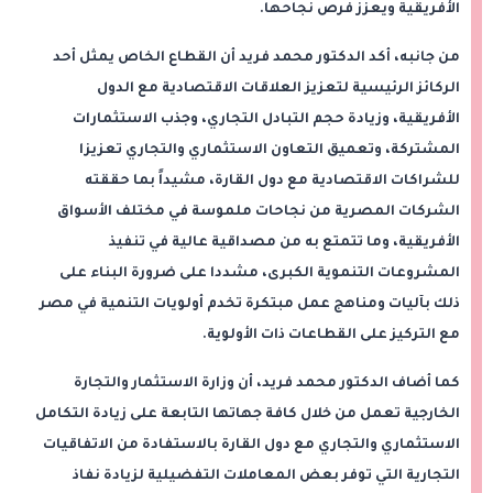
الأفريقية ويعزز فرص نجاحها.
من جانبه، أكد الدكتور محمد فريد أن القطاع الخاص يمثل أحد
الركائز الرئيسية لتعزيز العلاقات الاقتصادية مع الدول
الأفريقية، وزيادة حجم التبادل التجاري، وجذب الاستثمارات
المشتركة، وتعميق التعاون الاستثماري والتجاري تعزيزا
للشراكات الاقتصادية مع دول القارة، مشيداً بما حققته
الشركات المصرية من نجاحات ملموسة في مختلف الأسواق
الأفريقية، وما تتمتع به من مصداقية عالية في تنفيذ
المشروعات التنموية الكبرى، مشددا على ضرورة البناء على
ذلك بآليات ومناهج عمل مبتكرة تخدم أولويات التنمية في مصر
مع التركيز على القطاعات ذات الأولوية.
كما أضاف الدكتور محمد فريد، أن وزارة الاستثمار والتجارة
الخارجية تعمل من خلال كافة جهاتها التابعة على زيادة التكامل
الاستثماري والتجاري مع دول القارة بالاستفادة من الاتفاقيات
التجارية التي توفر بعض المعاملات التفضيلية لزيادة نفاذ