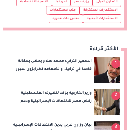
التعاون الدولى
رؤية مصر
أفريقيا
التنمية الأقتصادية
الاستثمارات المشتركة
جذب الاستثمارات
الاستثمارات الأجنبية
مشروعات تنموية
الأكثر قراءة
السفير التركي: محمد صلاح يحظى بمكانة
1
خاصة في تركيا.. وانضمامه لطرابزون سبور
سيعزز طموحات النادي
وزير الخارجية يؤكد لنظيرته الفلسطينية
2
رفض مصر للانتهاكات الإسرائيلية ودعم
إقامة الدولة الفلسطينية
بيان وزاري عربي يدين الانتهاكات الإسرائيلية
3