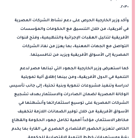
٢٠٣٠.
وأكد وزير الخارجية الحرص على دعم نشاط الشركات المصرية
في أفريقيا، من خلال التنسيق مع الحكومات والمؤسسات
الأفريقية لتذليل العقبات الإجرائية والتنظيمية، وفتح قنوات
التواصل مع الجهات المعنية، بما يعزز من نفاذ الشركات
المصرية إلى الأسواق الأفريقية ويزيد من تنافسيتها.
كما استعرض وزير الخارجية الجهود التي تبذلها مصر لدعم
التنمية في الدول الأفريقية، ومن بينها إطلاق آلية تمويلية
لدراسة وتنفيذ مشروعات تنموية وبنية تحتية، إلى جانب تأسيس
الوكالة المصرية لضمان الصادرات والاستثمار بهدف تشجيع
الشركات المصرية على توسيع استثماراتها وأنشطتها في
الأسواق الأفريقية من خلال توفير الضمانات اللازمة لتخفيف
مخاطر الاستثمار، مؤكداً أهمية تكامل جهود الحكومة والقطاع
الخاص لتعزيز الحضور الاقتصادي المصري في القارة بما يخدم
رؤية ومستهدفات خطط التنمية الاقتصادية للحكومة.