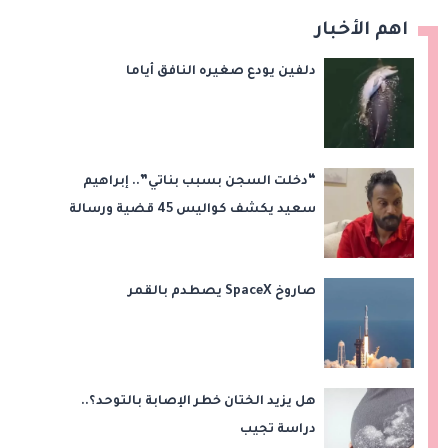
اهم الأخبار
دلفين يودع صغيره النافق أياما
“دخلت السجن بسبب بناتي”.. إبراهيم
سعيد يكشف كواليس 45 قضية ورسالة
مؤثرة لابنتيه
صاروخ SpaceX يصطدم بالقمر
هل يزيد الختان خطر الإصابة بالتوحد؟..
دراسة تجيب