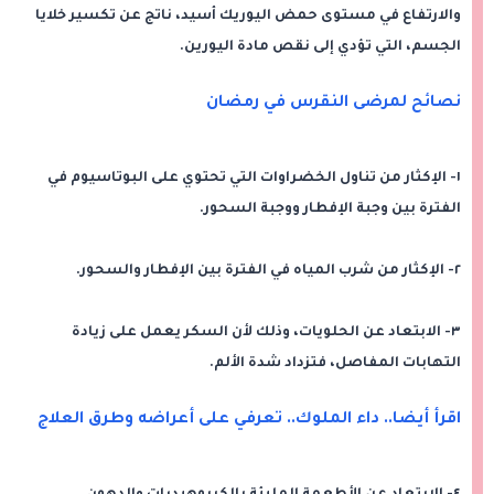
والارتفاع في مستوى حمض اليوريك أسيد، ناتج عن تكسير خلايا
الجسم، التي تؤدي إلى نقص مادة اليورين.
نصائح لمرضى النقرس في رمضان
١- الإكثار من تناول الخضراوات التي تحتوي على البوتاسيوم في
الفترة بين وجبة الإفطار ووجبة السحور.
٢- الإكثار من شرب المياه في الفترة بين الإفطار والسحور.
٣- الابتعاد عن الحلويات، وذلك لأن السكر يعمل على زيادة
التهابات المفاصل، فتزداد شدة الألم.
اقرأ أيضا..
داء الملوك.. تعرفي على أعراضه وطرق العلاج