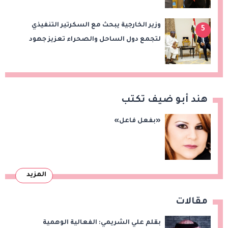
وزير الخارجية يبحث مع السكرتير التنفيذي
5
لتجمع دول الساحل والصحراء تعزيز جهود
الأمن والاستقرار ومكافحة الإرهاب
هند أبو ضيف تكتب
«بفعل فاعل»
المزيد
مقالات
بقلم علي الشريمي: الفعالية الوهمية