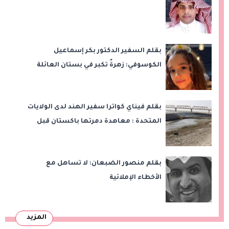
بقلم السفير الدكتور بكر إسماعيل
الكوسوفي: زهرةٌ تكبر في بستان العائلة
بقلم فيناي كواترا سفير الهند لدى الولايات
المتحدة : معاهدة دمرتها باكستان قبل
وقت طويل من تعليق الهند العمل بها
بقلم منصور الضبعان: لا تساهل مع
الأخطاء الإملائية
المزيد