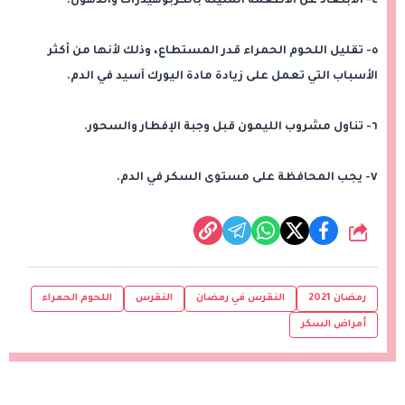
٤- الابتعاد عن الأطعمة المليئة بالكربوهيدرات والدهون.
٥- تقليل اللحوم الحمراء قدر المستطاع، وذلك لأنها من أكثر
الأسباب التي تعمل على زيادة مادة اليورك آسيد في الدم.
٦- تناول مشروب الليمون قبل وجبة الإفطار والسحور.
٧- يجب المحافظة على مستوى السكر في الدم.
شارك
رمضان 2021
النقرس في رمضان
النقرس
اللحوم الحمراء
أمراض السكر