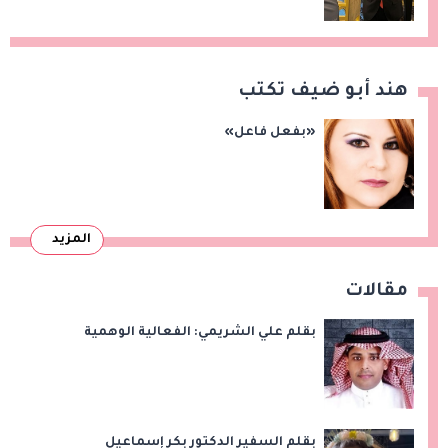
التعاون التجاري والاستثماري
هند أبو ضيف تكتب
«بفعل فاعل»
المزيد
مقالات
بقلم علي الشريمي: الفعالية الوهمية
بقلم السفير الدكتور بكر إسماعيل