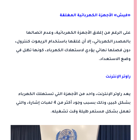
«فيش» الأجهزة الكهربائية المغلقة
على الرغم من إغلاق الأجهزة الكهربائية، وعدم اتصالها
بالمصدر الكهربائي، إلا أن غلقها باستخدام الريموت كنترول،
دون فصلها نهائي يؤدي لاستهلاك الكهرباء، كونها تظل في
وضع الاستعداد.
راوتر الإنترنت
يعد راوتر الإنترنت، واحد من الأجهزة التي تستهلك الكهرباء
بشكل كبير، وذلك بسبب وجود أكثر من 4 لمبات إشارة، والتي
تعمل بشكل مستمر طيلة وقت تشغيله.