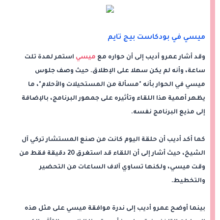
ميسي في بودكاست بيج تايم
وقد أشار عمرو أديب إلى أن حواره مع
ميسي
استمر لمدة تلت
ساعة، وأنه لم يكن سهلا على الإطلاق. حيث وصف جلوس
ميسي في الحوار بأنه "مسألة من المستحيلات والأحلام"، ما
يظهر أهمية هذا اللقاء وتأثيره على جمهور البرنامج، بالإضافة
إلى مذيع البرنامج نفسه.
كما أكد أديب أن حلقة اليوم كانت من صنع المستشار تركي آل
الشيخ، حيث أشار إلى أن اللقاء قد استغرق 20 دقيقة فقط من
وقت ميسي، ولكنها تساوي آلاف الساعات من التحضير
والتخطيط.
بينما أوضح عمرو أديب إلى ندرة موافقة ميسي على مثل هذه