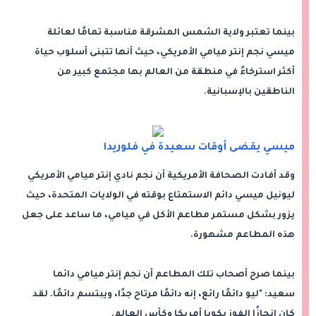
بينما تعتبر ولاية الشمس المشرقة مناسبة تمامًا لعائلة
ميسي نجم إنتر ميامي الأمريكي، حيث أنها تتبنى أسلوب حياة
أكثر استرخاءً في منطقة من العالم بها مجتمع كبير من
الناطقين بالإسبانية.
ميسي يقضى أوقات سعيدة في فلوريدا
وقد أفادت الصحافة الأمريكية أن نجم نادي إنتر ميامي الأمريكي
ليونيل ميسي دائم الاستمتاع بوقته في الولايات المتحدة، حيث
يزور بشكل مستمر مطاعم الأكل في ميامي، ما ساعد على جعل
هذه المطاعم مشهورة.
بينما صرح أصحاب تلك المطاعم أن نجم إنتر ميامي دائما
سعيد: "ليو دائمًا رائع، إنه دائمًا مرتاح جدًا، ويبتسم دائمًا. لقد
كان إنجازًا الفوز بكوبا أمريكا وكأس العالم.