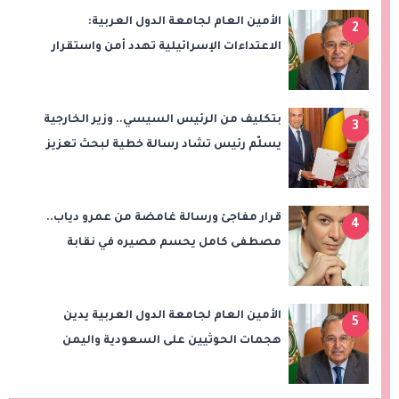
الأمين العام لجامعة الدول العربية:
2
الاعتداءات الإسرائيلية تهدد أمن واستقرار
المنطقة
بتكليف من الرئيس السيسي.. وزير الخارجية
3
يسلّم رئيس تشاد رسالة خطية لبحث تعزيز
الشراكة الاستراتيجية بين البلدين
قرار مفاجئ ورسالة غامضة من عمرو دياب..
4
مصطفى كامل يحسم مصيره في نقابة
الموسيقيين
الأمين العام لجامعة الدول العربية يدين
5
هجمات الحوثيين على السعودية واليمن
ويدعو لوقف التصعيد