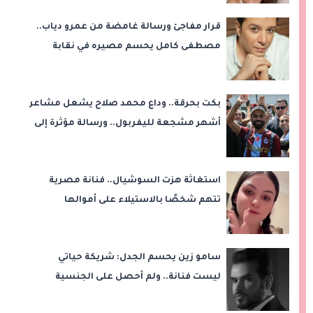
قرار مفاجئ ورسالة غامضة من عمرو دياب..
مصطفى كامل يحسم مصيره في نقابة
الموسيقيين
بكت بحرقة.. وداع محمد صلاح يشعل مشاعر
أشهر مشجعة لليفربول.. ورسالة مؤثرة إلى
ناديه الجديد
استغاثة هزت السوشيال.. فنانة مصرية
تتهم شخصًا بالاستيلاء على أموالها
وتكشف مفاجأة
سامو زين يحسم الجدل: شريكة حياتي
ليست فنانة.. ولم أحصل على الجنسية
المصرية