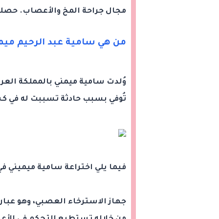
مجال جراحة المخ والأعصاب. حصلت 
من هي سامية عبد الرحيم ميم
وُلدت سامية ميمني بالمملكة العرب
تُوفي بسبب حادثة تسببت له في كسر
فيما يلي اختراعة سامية ميميني ف
جهاز الاسترخاء العصبي، وهو عبارة