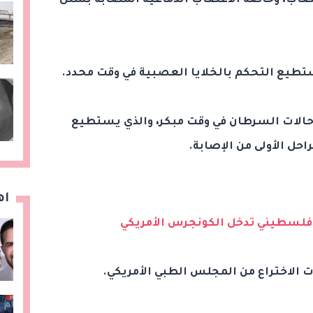
صاب، وخاصة الأعصاب الدماغية المصابة بشلل
ستطيع التحكم بالخلايا العصبية في وقت محدد.
Mars يكشف عن حالات السرطان في وقت مبكر، والذي يستطيع
ل الأولى من الإصابة.
اه
 فلسطيني تدخل الكونجرس الأمريكي
 الاختراع من المجلس الطبي الأمريكي.