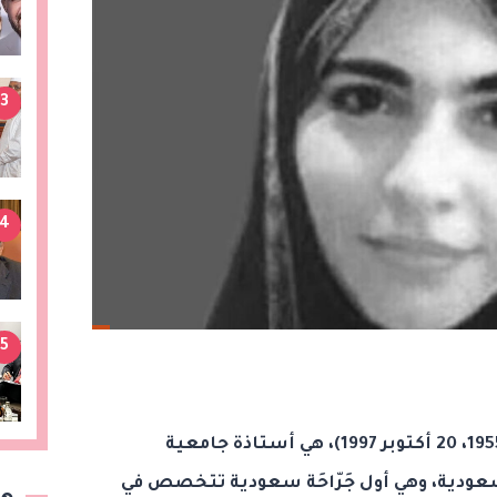
3
4
5
(مواليد 1955، 20 أكتوبر 1997)، هي أستاذة جامعية
سعودية، وهي أول جَرّاحَة سعودية تتخصص في