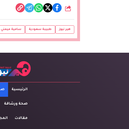
شارك
هير نيوز
طبيبة سعودية
سامية ميمني
الرئيسية
صاح
صحة ورشاقة
مقالات
المج