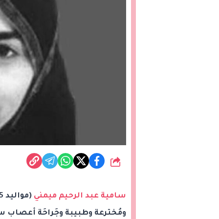
شارك
سامية عبد الرحيم ميمني
ومُخترعة وطبيبة وجَراحَة أعصاب 