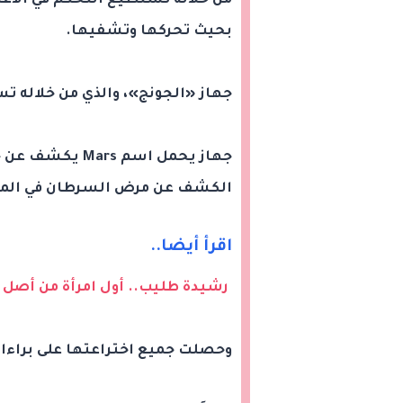
من خلاله تستطيع التحكم في الأع
بحيث تحركها وتشفيها.
جهاز «الجونج»، والذي من خلاله ت
جهاز يحمل اسم 
الكشف عن مرض السرطان في المراح
اقرأ أيضا..
رشيدة طليب.. أول امرأة من أصل
وحصلت جميع اختراعتها على براءات