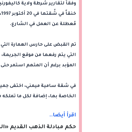
وفقاً لتقارير شرطة ولاية كاليفورني
خ
مُعطلة عن العمل في الشارع.
تم القبض على حارس العمارة التي
التي يتم رفعها من موقع الجريمة،
المؤبد برغم أن المتهم استمر حتى
في شقة سامية ميمني، اختفى جميع ا
الخاصة بها، إضافة لكل ما تملكه
اقرأ أيضا..
حكم مبادلة الذهب القديم «ا