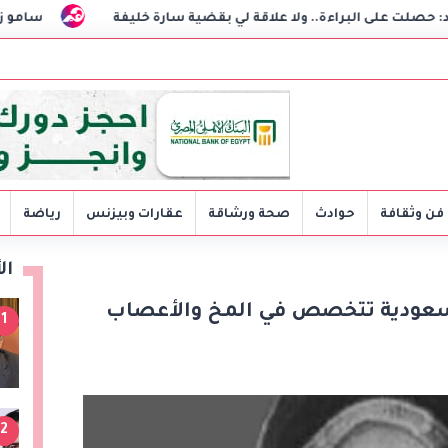
راءة.. ولا علاقة لي بقضية سارة خليفة
سامو زين يحسم الجدل:
فن وثقافة
حوادث
صحة ورشاقة
عقارات وبيزنس
رياضة
ال
 سعودية تتخصص في المخ والأعصاب
1
2