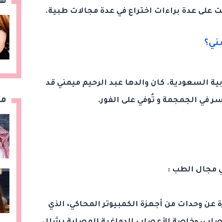
هن
على عدة براءات اختراع في عدة مجالات طبية.
ني؟
ية السعودية. كان والدها عبد الرحيم ميمني قد
مق
 في الجمجمة و تُوفي على الفور.
ي مجال الطب :
 عن وحدات من أجهزة الكمبيوتر المحاكي، الذي