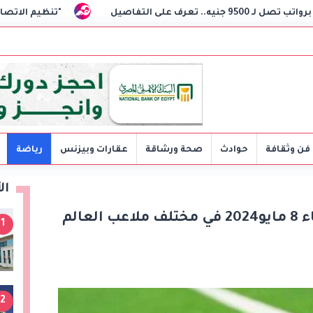
"تنظيم الاتصالات": مواصلة تطوير ضوابط 
فن وثقافة
حوادث
صحة ورشاقة
عقارات وبيزنس
رياضة
ال
مواعيد مباريات اليوم الأربعاء 8 مايو2024 في مختلف ملاعب العالم
1
2