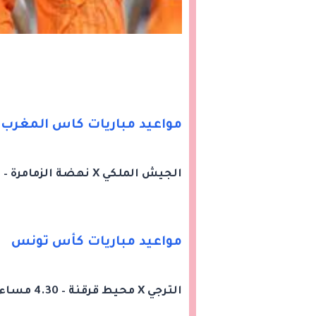
مواعيد مباريات كاس المغرب
الجيش الملكي X نهضة الزمامرة – الساعة 10 مساء
مواعيد مباريات كأس تونس
الترجي X محيط قرقنة – 4.30 مساء