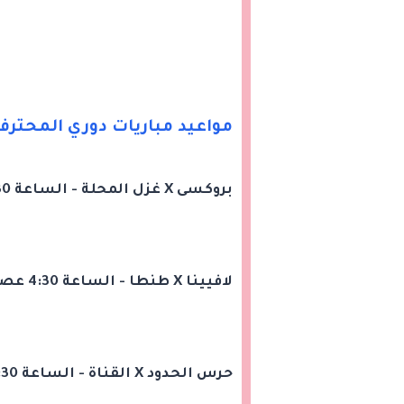
مواعيد مباريات دوري المحتر
بروكسى X غزل المحلة - الساعة 4:30 عصرا
لافيينا X طنطا - الساعة 4:30 عصرا
حرس الحدود X القناة - الساعة 4:30 عصرا