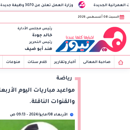
وزارة العمل تعلن عن 3070 وظيفة جديدة برواتب تصل لـ 9500 جنيه.. تعرف على التفاصيل
السبت 08 أغسطس 2026
رئيس مجلس الأدارة
خالد جودة
رئيس التحرير
هند أبو ضيف
صاحبة المعالى
أخبار وتقارير
كلام ستات
منوعات
رياضة
والقنوات الناقلة.
الأربعاء 08/مايو/2024 - 09:13 ص