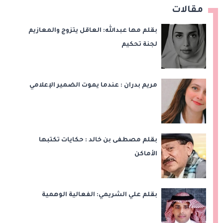
مقالات
بقلم مها عبدالله: العاقل يتزوج والمعازيم
لجنة تحكيم
مريم بدران : عندما يموت الضمير الإعلامي
بقلم مصطفى بن خالد : حكايات تكتبها
الأماكن
بقلم علي الشريمي: الفعالية الوهمية