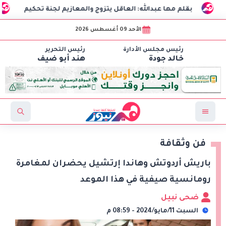
بقلم مها عبدالله: العاقل يتزوج والمعازيم لجنة تحكيم
الذكاء
الأحد 09 أغسطس 2026
رئيس مجلس الأدارة
رئيس التحرير
خالد جودة
هند أبو ضيف
فن وثقافة
باريش أردوتش وهاندا إرتشيل يحضران لمغامرة
رومانسية صيفية في هذا الموعد
ضحى نبيل
السبت 11/مايو/2024 - 08:59 م