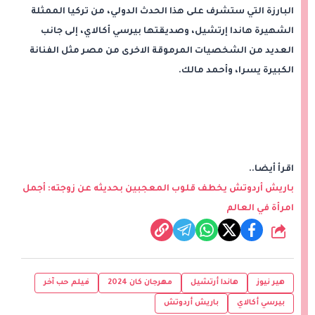
البارزة التي ستشرف على هذا الحدث الدولي، من تركيا الممثلة
الشهيرة هاندا إرتشيل، وصديقتها بيرسي أكالاي، إلى جانب
العديد من الشخصيات المرموقة الاخرى من مصر مثل الفنانة
الكبيرة يسرا، وأحمد مالك.
اقرأ أيضا..
باريش أردوتش يخطف قلوب المعجبين بحديثه عن زوجته: أجمل
امرأة في العالم
شارك
هير نيوز
هاندا أرتشيل
مهرجان كان 2024
فيلم حب آخر
بيرسي أكالاي
باريش أردوتش