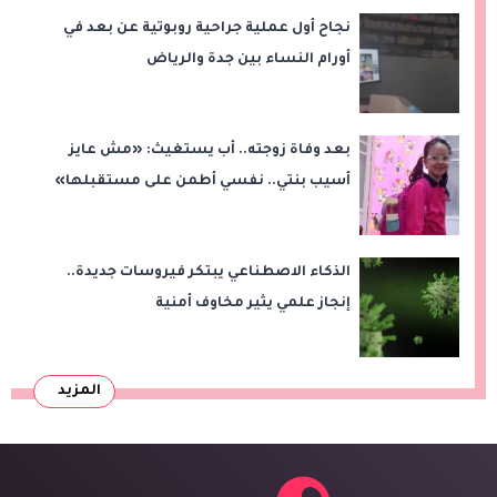
نجاح أول عملية جراحية روبوتية عن بعد في
أورام النساء بين جدة والرياض
بعد وفاة زوجته.. أب يستغيث: «مش عايز
أسيب بنتي.. نفسي أطمن على مستقبلها»
الذكاء الاصطناعي يبتكر فيروسات جديدة..
إنجاز علمي يثير مخاوف أمنية
المزيد