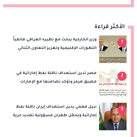
الأكثر قراءة
وزير الخارجية يبحث مع نظيره العراقي هاتفياً
1
التطورات الإقليمية وتعزيز التعاون الثنائي
مصر تدين استهداف ناقلة نفط إماراتية في
2
مضيق هرمز وتؤكد تضامنها مع الإمارات
نبيل فهمي يدين استهداف إيران ناقلة نفط
3
إماراتية ويحمّل طهران مسؤولية تهديد حرية
الملاحة بمضيق هرمز