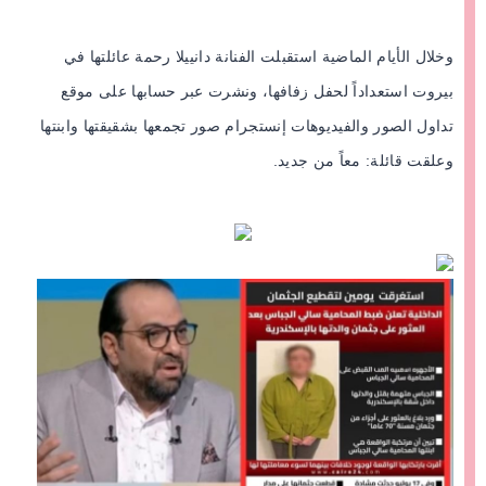
وخلال الأيام الماضية استقبلت الفنانة دانييلا رحمة عائلتها في
بيروت استعداداً لحفل زفافها، ونشرت عبر حسابها على موقع
تداول الصور والفيديوهات إنستجرام صور تجمعها بشقيقتها وابنتها
وعلقت قائلة: معاً من جديد.