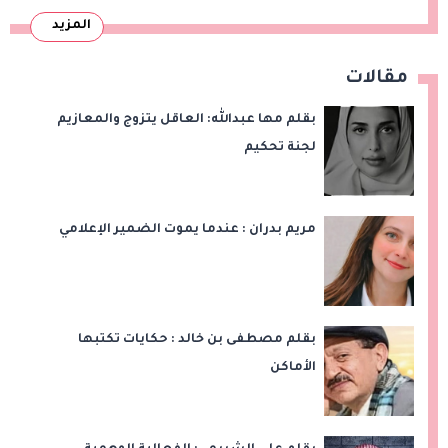
المزيد
مقالات
بقلم مها عبدالله: العاقل يتزوج والمعازيم
لجنة تحكيم
مريم بدران : عندما يموت الضمير الإعلامي
بقلم مصطفى بن خالد : حكايات تكتبها
الأماكن