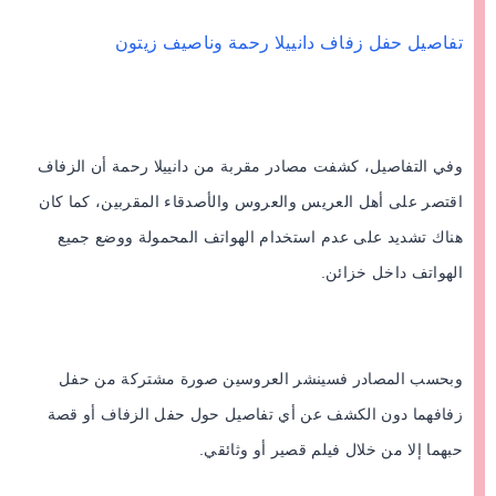
تفاصيل حفل زفاف دانييلا رحمة وناصيف زيتون
وفي التفاصيل، كشفت مصادر مقربة من
دانييلا رحمة
أن الزفاف
اقتصر على أهل العريس والعروس والأصدقاء المقربين، كما كان
هناك تشديد على عدم استخدام الهواتف المحمولة ووضع جميع
الهواتف داخل خزائن.
وبحسب المصادر فسينشر العروسين صورة مشتركة من حفل
زفافهما دون الكشف عن أي تفاصيل حول حفل الزفاف أو قصة
حبهما إلا من خلال فيلم قصير أو وثائقي.