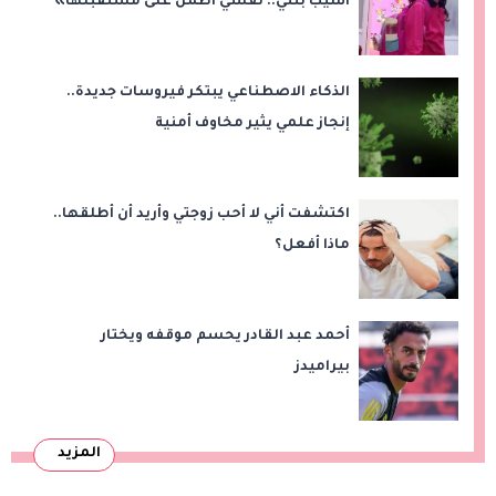
أسيب بنتي.. نفسي أطمن على مستقبلها»
الذكاء الاصطناعي يبتكر فيروسات جديدة..
إنجاز علمي يثير مخاوف أمنية
اكتشفت أني لا أحب زوجتي وأريد أن أطلقها..
ماذا أفعل؟
أحمد عبد القادر يحسم موقفه ويختار
بيراميدز
المزيد