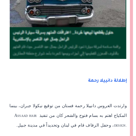
إطلالة دانييلا رحمة
وارتدت العروس دانييلا رحمة فستان من توقيع نيكولا جبران، بينما
المكياج اهتم به بسام فتوح والشعر كان من تنفيذ
Assaad hair
، وحفل الزفاف قام في لبنان وتحديداً في مدينة جبيل.
design.