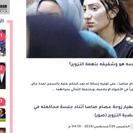
ال
1
سه هو وشقيقه بتهمة التزوير؟
2
صاصا ، على توجيه رسالة له بعد الحكم عليه بالسجن لمدة عام،
اً في الأضواء الإعلامية، ويحتفظ الثنائي بحياتهما ...
3
نهيار زوجة عصام صاصا أثناء جلسة محاكمته في
ضية التزوير (صور)
الخميس 29/أغسطس/2024 - 04:10 م