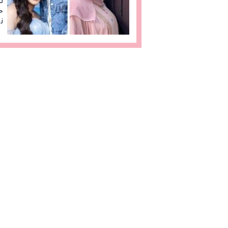
لل
ح
زو