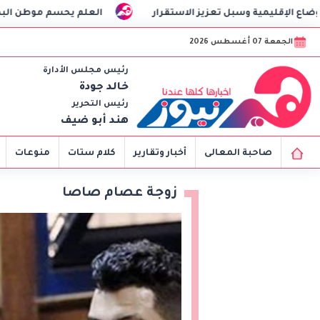
تعزيز الاستقرار
العلم يحسم موطن البطيخ الأصلي
الجمعة 07 أغسطس 2026
رئيس مجلس الأدارة
خالد جودة
رئيس التحرير
هند أبو ضيف
صاحبة المعالى
أخبار وتقارير
كلام ستات
منوعات
زوجة عصام صاصا