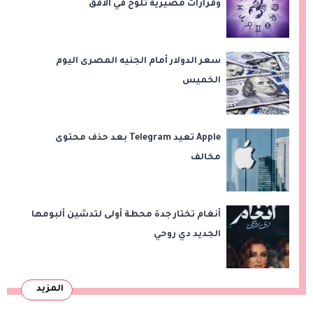
وقرارات مصيرية تلوح في الأفق
سعر الدولار أمام الجنيه المصرى اليوم
الخميس
Apple تعيد Telegram بعد حذف محتوى
مخالف
أنغام تختار جدة محطة أولى لتدشين ألبومها
الجديد دي روحي
المزيد