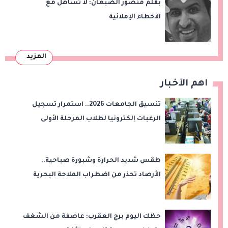
بقلم منصور الضبعان: لا تساهل مع
الأخطاء الإملائية
المزيد
اهم الأخبار
تنسيق الجامعات 2026.. استمرار تسجيل
الرغبات إلكترونيا لطلاب المرحلة الأولى
طقس شديد الحرارة وشبورة صباحية..
الأرصاد تحذر من اضطراب الملاحة البحرية
اليوم الخميس
حظك اليوم برج العقرب: عاصفة من الشغف