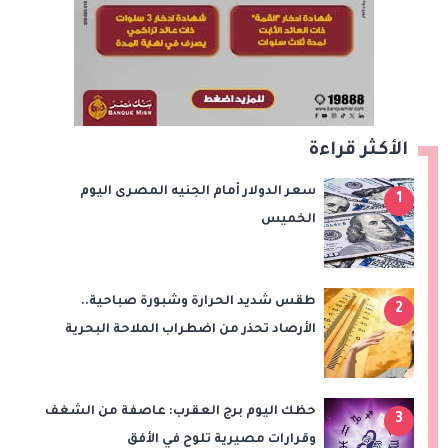
الأكثر قراءة
سعر الدولار أمام الجنيه المصرى اليوم
1
الخميس
طقس شديد الحرارة وشبورة صباحية..
2
الأرصاد تحذر من اضطراب الملاحة البحرية
اليوم الخميس
حظك اليوم برج العقرب: عاصفة من الشغف
3
وقرارات مصيرية تلوح في الأفق