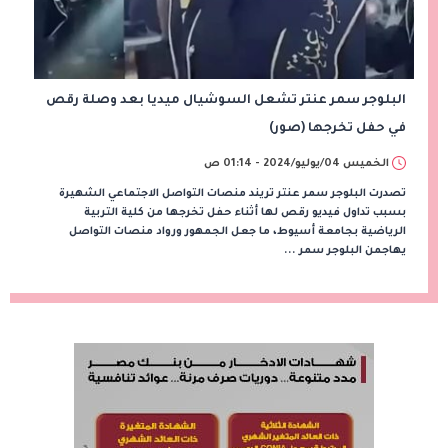
البلوجر سمر عنتر تشعل السوشيال ميديا بعد وصلة رقص
في حفل تخرجها (صور)
الخميس 04/يوليو/2024 - 01:14 ص
تصدرت البلوجر سمر عنتر تريند منصات التواصل الاجتماعي الشهيرة
بسبب تداول فيديو رقص لها أثناء حفل تخرجها من كلية التربية
الرياضية بجامعة أسيوط، ما جعل الجمهور ورواد منصات التواصل
يهاجمن البلوجر سمر ...