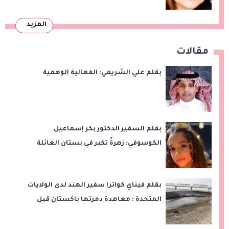
المزيد
مقالات
بقلم علي الشريمي: الفعالية الوهمية
بقلم السفير الدكتور بكر إسماعيل
الكوسوفي: زهرةٌ تكبر في بستان العائلة
بقلم فيناي كواترا سفير الهند لدى الولايات
المتحدة : معاهدة دمرتها باكستان قبل
وقت طويل من تعليق الهند العمل بها