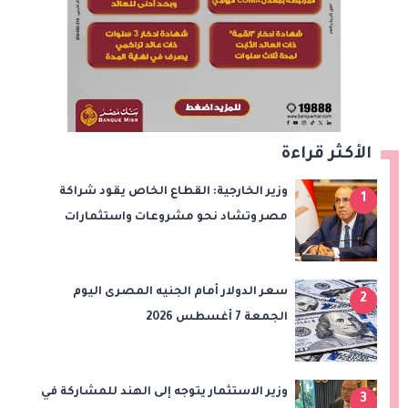
الأكثر قراءة
وزير الخارجية: القطاع الخاص يقود شراكة
1
مصر وتشاد نحو مشروعات واستثمارات
جديدة
سعر الدولار أمام الجنيه المصرى اليوم
2
الجمعة 7 أغسطس 2026
وزير الاستثمار يتوجه إلى الهند للمشاركة في
3