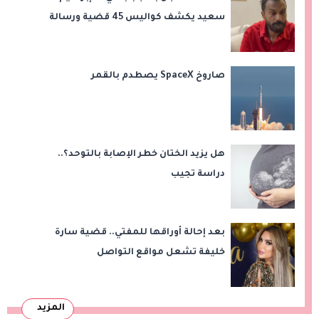
سعيد يكشف كواليس 45 قضية ورسالة
مؤثرة لابنتيه
صاروخ SpaceX يصطدم بالقمر
هل يزيد الختان خطر الإصابة بالتوحد؟..
دراسة تجيب
بعد إحالة أوراقها للمفتي.. قضية سارة
خليفة تشعل مواقع التواصل
المزيد