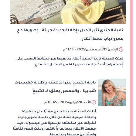
نادية الجندي تثير الجدل بإطلالة جديدة جريئة.. وصورها مع
عمرو دياب محط أنظار
الإثنين 11/أغسطس/2025 - 11:15 م
لفتت الممثلة نادية الجندي أنظار متابعيها عبر حسابها الرسمي على
إنستغرام بأحدث جلسة تصوير لها من الساحل الشمالي.
نادية الجندي تثير الدهشة بإطلالة جمبسوت
شبابية.. والجمهور يعلق: لا تشيخ
الأحد 20/يوليو/2025 - 10:45 م
أطلت الممثلة نادية الجندي مؤخرًا على جمهورها
بإطلالة صيفية لافتة من خلال جلسة تصوير جديدة
نشرتها عبر صفحتها الرسمية على فيسبوك، حيث
خطفت الأنظار بجمالها وأناقتها، ولاقت الصور تفاعلًا
واسعًا من محبيها ومتابعيها.