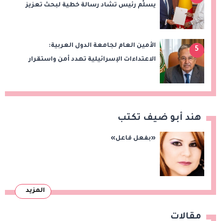
يسلّم رئيس تشاد رسالة خطية لبحث تعزيز
الشراكة الاستراتيجية بين البلدين
الأمين العام لجامعة الدول العربية:
5
الاعتداءات الإسرائيلية تهدد أمن واستقرار
المنطقة
هند أبو ضيف تكتب
«بفعل فاعل»
المزيد
مقالات