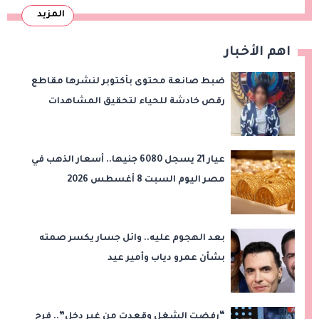
المزيد
اهم الأخبار
ضبط صانعة محتوى بأكتوبر لنشرها مقاطع
رقص خادشة للحياء لتحقيق المشاهدات
والأرباح
عيار 21 يسجل 6080 جنيها.. أسعار الذهب في
مصر اليوم السبت 8 أغسطس 2026
بعد الهجوم عليه.. وائل جسار يكسر صمته
بشأن عمرو دياب وأمير عيد
“رفضت الشغل وقعدت من غير دخل”.. فرح