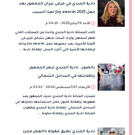
نادية الجندي في مرمى نيران الجمهور بعد
حفل Joy awards 2025 لهذا السبب
الأحد 19/يناير/2025 - 04:25 م
كانت الممثلة نادية الجندي واحدة من الممثلات اللاتي
ظهر اسمهن وازداد البحث عنهن بشكل كبير في
الآونة الأخيرة، بعد حضورها حفل Joy awards وذلك
لإطلالتها الأخيرة التي أثارت الجدل. إطلالة نادية ...
بالصور.. نادية الجندي تبهر الجمهور
بإطلالتها في الساحل الشمالي
الأربعاء 07/أغسطس/2024 - 03:02 م
تصدرت الفنانة نادية الجندي حديث الجمهور بعد
ظهورها بإطلالة كاجول خلال استمتاعها باجازتها في
الساحل الشمالي. إطلالة نادية الجندي وظهرت
الفنانة نادية الجندي بإطلالة مكونة ...
نادية الجندي تطبق مقولة «العمر مجرد