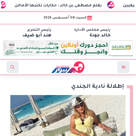
بقلم مصطفى بن خالد : حكايات تكتبها الأماكن
طلاب هندسة الاتصالات بـCIC ينجحون في تصنيع أ
السبت 08 أغسطس 2026
رئيس مجلس الأدارة
رئيس التحرير
خالد جودة
هند أبو ضيف
إطلالة نادية الجندي