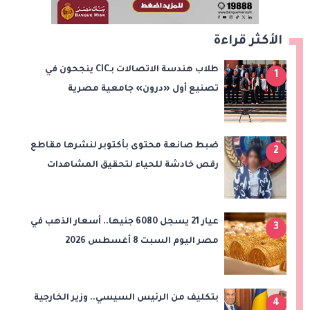
الأكثر قراءة
طلاب هندسة الاتصالات بـCIC ينجحون في
1
تصنيع أول «درون» جامعية مصرية
بالتعاون مع وزارة الدفاع وتوظيف تقنيات 6G
ضبط صانعة محتوى بأكتوبر لنشرها مقاطع
2
رقص خادشة للحياء لتحقيق المشاهدات
والأرباح
عيار 21 يسجل 6080 جنيها.. أسعار الذهب في
3
مصر اليوم السبت 8 أغسطس 2026
بتكليف من الرئيس السيسي.. وزير الخارجية
4