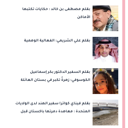
بقلم مصطفى بن خالد : حكايات تكتبها
الأماكن
بقلم علي الشريمي: الفعالية الوهمية
بقلم السفير الدكتور بكر إسماعيل
الكوسوفي: زهرةٌ تكبر في بستان العائلة
بقلم فيناي كواترا سفير الهند لدى الولايات
المتحدة : معاهدة دمرتها باكستان قبل
وقت طويل من تعليق الهند العمل بها