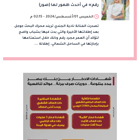
رقم» في أحدث ظهور لها (صور)
الخميس 01/أغسطس/2024 - 02:15 م
تصدرت الفنانة نادية الجندي تريند محرك البحث جوجل
بعد إطلالتها الأخيرة والتي بدت فيها بشباب واضح
لتؤكد أن العمر مجرد رقم وذلك خلال استمتاعها
بإجازتها في الساحل الشمالي. إطلالة ...