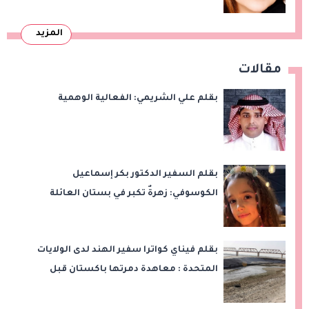
المزيد
مقالات
بقلم علي الشريمي: الفعالية الوهمية
بقلم السفير الدكتور بكر إسماعيل
الكوسوفي: زهرةٌ تكبر في بستان العائلة
بقلم فيناي كواترا سفير الهند لدى الولايات
المتحدة : معاهدة دمرتها باكستان قبل
وقت طويل من تعليق الهند العمل بها