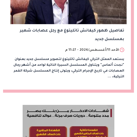
تفاصيل ظهور كيفانش تاتليتوغ مع رجل عصابات شهير
بمسلسل جديد
الأحد 11/أغسطس/2024 - 11:27 م
يستعد الممثل التركي كيفانش تاتليتوغ لتصوير مسلسل جديد بعنوان
"نجدت ألماس" ويتناول المسلسل السيرة الذاتية لواحد من أشهر رجال
العصابات في تاريخ الإجرام التركي، ويتولى إنتاج المسلسل شركة القمر
التركية، ...