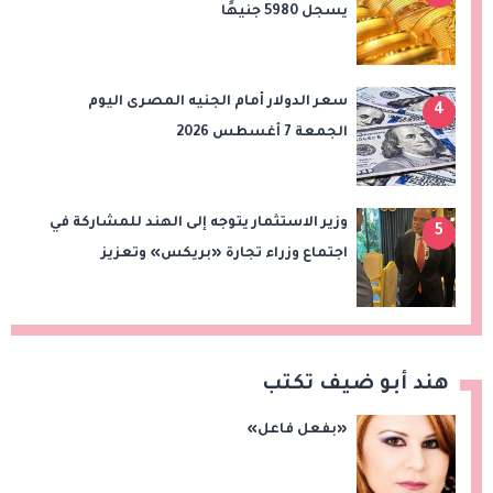
يسجل 5980 جنيهًا
سعر الدولار أمام الجنيه المصرى اليوم
4
الجمعة 7 أغسطس 2026
وزير الاستثمار يتوجه إلى الهند للمشاركة في
5
اجتماع وزراء تجارة «بريكس» وتعزيز
التعاون التجاري والاستثماري
هند أبو ضيف تكتب
«بفعل فاعل»