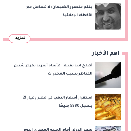
بقلم منصور الضبعان: لا تساهل مع
الأخطاء الإملائية
المزيد
اهم الأخبار
أصلح ابنه بقتله.. مأساة أسرية بمركز شبين
القناطر بسبب المخدرات
استقرار أسعار الذهب في مصر وعيار 21
يسجل 5980 جنيهًا
سعر الدولار أمام الجنيه المصرى اليوم