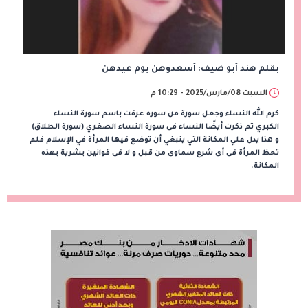
بقلم هند أبو ضيف: أسعدوهن يوم عيدهن
السبت 08/مارس/2025 - 10:29 م
كرم الله النساء وجعل سورة من سوره عرفت باسم سورة النساء
الكبري ثم ذكرت أيضًا النساء فى سورة النساء الصغري (سورة الطلاق)
و هذا يدل علي المكانة التي ينبغي أن توضع فيها المرأة في الإسلام فلم
تحظ المرأة فى أى شرع سماوى من قبل و لا فى قوانين بشرية بهذه
المكانة.