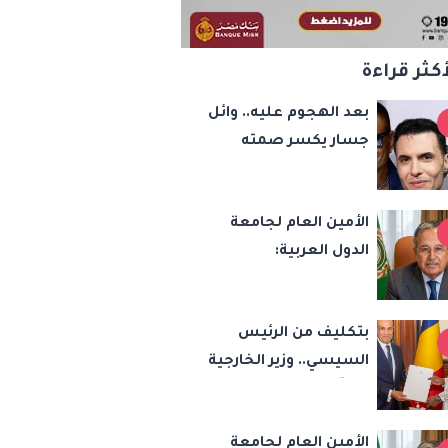
أكثر قراءة
بعد الهجوم عليه.. وائل
جسار يكسر صمته
بشأن عمرو دياب وأمير
عيد
الأمين العام لجامعة
الدول العربية:
الاعتداءات الإسرائيلية
تهدد أمن واستقرار
بتكليف من الرئيس
المنطقة
السيسي.. وزير الخارجية
يسلّم رئيس تشاد
رسالة خطية لبحث
الأمين العام لجامعة
تعزيز الشراكة