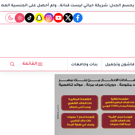
شريكة حياتي ليست فنانة.. ولم أحصل على الجنسية المصرية
tiktok
snapchat
instagram
youtube
twitter
facebook
القائمة
فاشون وتجميل
بنات وجامعات