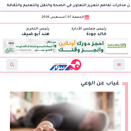
 تفاهم لتعزيز التعاون في الصحة والنقل والتعليم والثقافة
AIG توقع اتفاقية مع C
الجمعة 07 أغسطس 2026
رئيس مجلس الأدارة
رئيس التحرير
خالد جودة
هند أبو ضيف
غياب عن الوعي