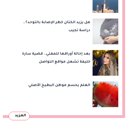
هل يزيد الختان خطر الإصابة بالتوحد؟..
دراسة تجيب
بعد إحالة أوراقها للمفتي.. قضية سارة
خليفة تشعل مواقع التواصل
العلم يحسم موطن البطيخ الأصلي
المزيد