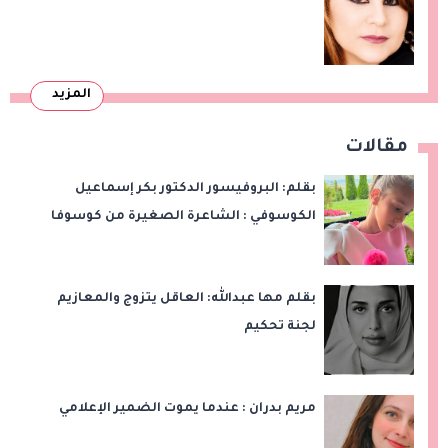
المزيد
مقالات
بقلم: البروفيسور الدكتور بكر إسماعيل
الكوسوفي : الشاعرة الصغيرة من كوسوفا
بقلم مها عبدالله: العاقل يتزوج والمعازيم
لجنة تحكيم
مريم بدران : عندما يموت الضمير الإعلامي