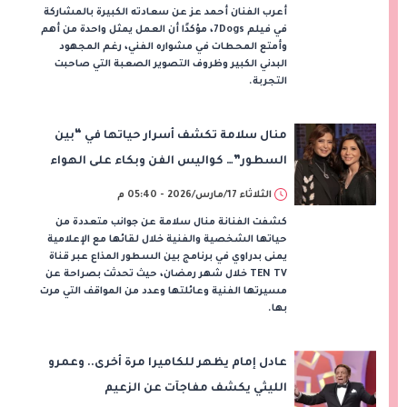
أعرب الفنان أحمد عز عن سعادته الكبيرة بالمشاركة
في فيلم 7Dogs، مؤكدًا أن العمل يمثل واحدة من أهم
وأمتع المحطات في مشواره الفني، رغم المجهود
البدني الكبير وظروف التصوير الصعبة التي صاحبت
التجربة.
منال سلامة تكشف أسرار حياتها في “بين
السطور”… كواليس الفن وبكاء على الهواء
الثلاثاء 17/مارس/2026 - 05:40 م
كشفت الفنانة منال سلامة عن جوانب متعددة من
حياتها الشخصية والفنية خلال لقائها مع الإعلامية
يمنى بدراوي في برنامج بين السطور المذاع عبر قناة
TEN TV خلال شهر رمضان، حيث تحدثت بصراحة عن
مسيرتها الفنية وعائلتها وعدد من المواقف التي مرت
بها.
عادل إمام يظهر للكاميرا مرة أخرى.. وعمرو
الليثي يكشف مفاجآت عن الزعيم