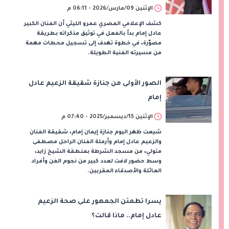
الإثنين 09/مارس/2026 - 06:11 م
كشف الإعلامي المصري عمرو الليثي أن الفنان الكبير
عادل إمام بدأ بالفعل في توثيق مذكراته بطريقة
مصوّرة، في خطوة تهدف إلى تسجيل محطات مهمة
من مسيرته الفنية الطويلة.
الصور الأولى من جنازة شقيقة الزعيم عادل
إمام
الإثنين 15/ديسمبر/2025 - 07:40 م
شيعت ظهر اليوم جنازة إيمان إمام، شقيقة الفنان
والزعيم عادل إمام وأرملة الفنان الراحل مصطفى
متولي، من مسجد الشرطة بمنطقة الشيخ زايد،
وسط حضور لافت لعدد كبير من نجوم الفن وأفراد
العائلة والأصدقاء المقربين.
يسرا تطمئن الجمهور على صحة الزعيم
عادل إمام.. ماذا قالت؟