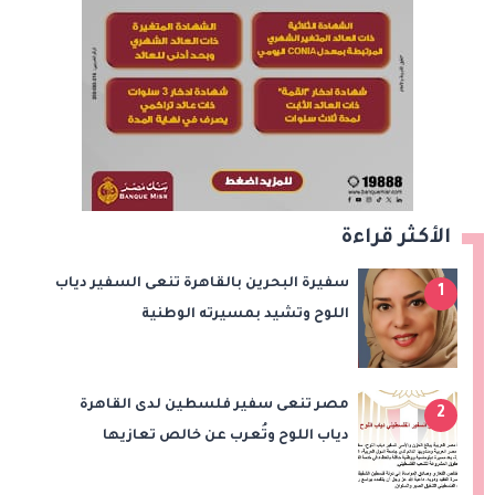
الأكثر قراءة
سفيرة البحرين بالقاهرة تنعى السفير دياب
1
اللوح وتشيد بمسيرته الوطنية
والدبلوماسية
مصر تنعى سفير فلسطين لدى القاهرة
2
دياب اللوح وتُعرب عن خالص تعازيها
للشعب الفلسطيني