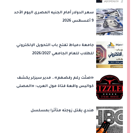
سعر الدولار أمام الجنيه المصرى اليوم الأحد
9 أغسطس 2026
جامعة دمياط تفتح باب التحويل الإلكتروني
للطلاب للعام الجامعي 2026/2027
«صلّت رغم رفضهم».. مدير سيزلر يكشف
كواليس واقعة فتاة مول العرب: «المصلى
على بُعد 50 متر»
هندي يقتل زوجته متأثرا بمسلسل