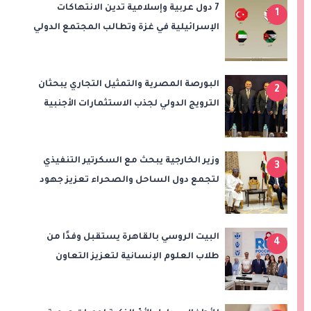
7 دول عربية وإسلامية تدين الانتهاكات
1
الإسرائيلية في غزة وتطالب المجتمع الدولي
بتحرك عاجل
البورصة المصرية والتمثيل التجاري يبحثان
2
الترويج الدولي لجذب الاستثمارات الأجنبية
وزير الخارجية يبحث مع السكرتير التنفيذي
3
لتجمع دول الساحل والصحراء تعزيز جهود
الأمن والاستقرار ومكافحة الإرهاب
البيت الروسي بالقاهرة يستقبل وفدًا من
4
طلاب العلوم الإنسانية لتعزيز التعاون
الأكاديمي والثقافي مع مصر