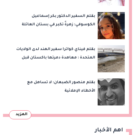
بقلم السفير الدكتور بكر إسماعيل
الكوسوفي: زهرةٌ تكبر في بستان العائلة
بقلم فيناي كواترا سفير الهند لدى الولايات
المتحدة : معاهدة دمرتها باكستان قبل
وقت طويل من تعليق الهند العمل بها
بقلم منصور الضبعان: لا تساهل مع
الأخطاء الإملائية
المزيد
اهم الأخبار