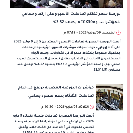
بورصة مصر تختتم تعاملات الأسبوع على ارتفاع جماعي
للمؤشرات.. و«EGX30» يصعد 3.52%
الخميس 09/يوليو/2026 - 07:19 م
أنهت البورصة المصرية تعاملات الأسبوع الممتد من 5 إلى 9 يوليو 2026
على أداء إيجابي، حيث سجلت مؤشرات السوق الرئيسية ارتفاعات
جماعية، مدعومة بنشاط ملحوظ في التداولات، وسط اتجاه
المستثمرين الأجانب إلى الشراء، مقابل تسجيل المستثمرين العرب
صافي بيع. وصعد المؤشر الرئيسي EGX30 بنسبة 3.52% ليغلق عند
مستوى 52,311.51
مؤشرات البورصة المصرية ترتفع في ختام
تعاملات الثلاثاء بدعم صعود جماعي
للقطاعات
الثلاثاء 05/مايو/2026 - 10:20 م
أنهت البورصة المصرية تعاملات جلسة الثلاثاء 5 مايو
2026 على ارتفاع جماعي لمؤشراتها الرئيسية، وسط
تحسن ملحوظ في أداء عدد من القطاعات. وأغلق
مؤشر «إيجي إكس 30» عند مستوى 52,557.63