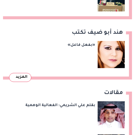
الفلسطينية
هند أبو ضيف تكتب
«بفعل فاعل»
المزيد
مقالات
بقلم علي الشريمي: الفعالية الوهمية