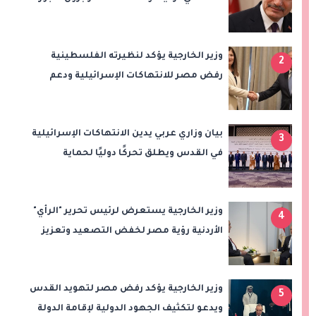
سيعزز طموحات النادي
وزير الخارجية يؤكد لنظيرته الفلسطينية
2
رفض مصر للانتهاكات الإسرائيلية ودعم
إقامة الدولة الفلسطينية
بيان وزاري عربي يدين الانتهاكات الإسرائيلية
3
في القدس ويطلق تحركًا دوليًا لحماية
المقدسات ودعم الدولة الفلسطينية
وزير الخارجية يستعرض لرئيس تحرير "الرأي"
4
الأردنية رؤية مصر لخفض التصعيد وتعزيز
الاستقرار الإقليمي
وزير الخارجية يؤكد رفض مصر لتهويد القدس
5
ويدعو لتكثيف الجهود الدولية لإقامة الدولة