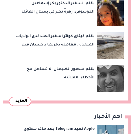
بقلم السفير الدكتور بكر إسماعيل
الكوسوفي: زهرةٌ تكبر في بستان العائلة
بقلم فيناي كواترا سفير الهند لدى الولايات
المتحدة : معاهدة دمرتها باكستان قبل
وقت طويل من تعليق الهند العمل بها
بقلم منصور الضبعان: لا تساهل مع
الأخطاء الإملائية
المزيد
اهم الأخبار
Apple تعيد Telegram بعد حذف محتوى