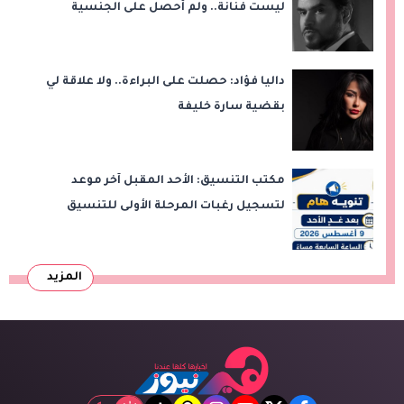
ليست فنانة.. ولم أحصل على الجنسية
المصرية
داليا فؤاد: حصلت على البراءة.. ولا علاقة لي
بقضية سارة خليفة
مكتب التنسيق: الأحد المقبل آخر موعد
لتسجيل رغبات المرحلة الأولى للتنسيق
الإلكتروني.. ولا مد لفترة التسجيل
المزيد