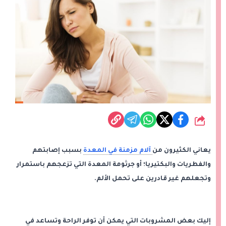
شارك
يعاني الكثيرون من
آلام مزمنة في المعدة
بسبب إصابتهم
والفطريات والبكتيريا؛ أو جرثومة المعدة التي تزعجهم باستمرار
وتجعلهم غير قادرين على تحمل الألم.
إليك بعض المشروبات التي يمكن أن توفر الراحة وتساعد في