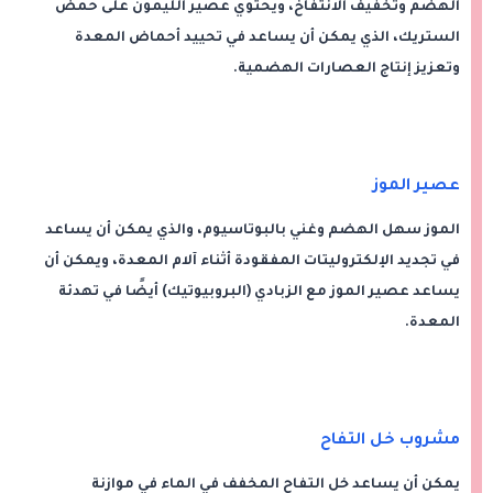
الهضم وتخفيف الانتفاخ، ويحتوي عصير الليمون على حمض
الستريك، الذي يمكن أن يساعد في تحييد أحماض المعدة
وتعزيز إنتاج العصارات الهضمية.
عصير الموز
الموز سهل الهضم وغني بالبوتاسيوم، والذي يمكن أن يساعد
في تجديد الإلكتروليتات المفقودة أثناء آلام المعدة، ويمكن أن
يساعد عصير الموز مع الزبادي (البروبيوتيك) أيضًا في تهدئة
المعدة.
مشروب خل التفاح
يمكن أن يساعد خل التفاح المخفف في الماء في موازنة