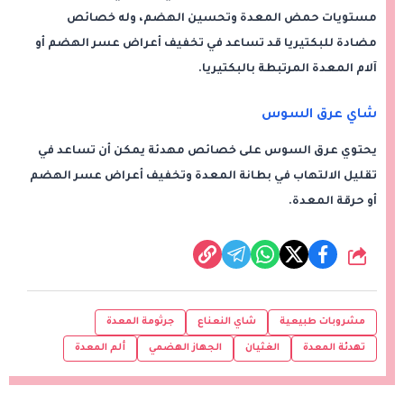
مستويات حمض المعدة وتحسين الهضم، وله خصائص
مضادة للبكتيريا قد تساعد في تخفيف أعراض عسر الهضم أو
آلام المعدة المرتبطة بالبكتيريا.
شاي عرق السوس
يحتوي عرق السوس على خصائص مهدئة يمكن أن تساعد في
تقليل الالتهاب في بطانة المعدة وتخفيف أعراض عسر الهضم
أو حرقة المعدة.
شارك
مشروبات طبيعية
شاي النعناع
جرثومة المعدة
تهدئة المعدة
الغثيان
الجهاز الهضمي
ألم المعدة