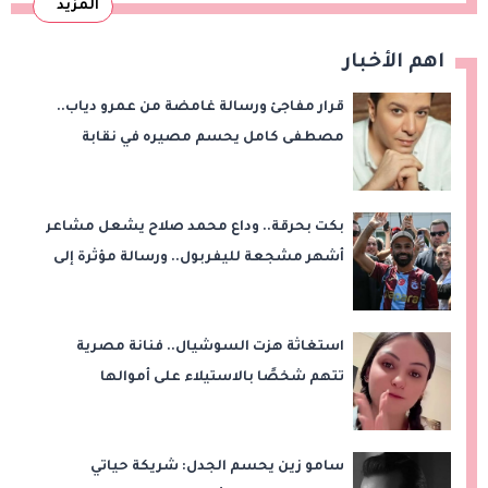
المزيد
اهم الأخبار
قرار مفاجئ ورسالة غامضة من عمرو دياب..
مصطفى كامل يحسم مصيره في نقابة
الموسيقيين
بكت بحرقة.. وداع محمد صلاح يشعل مشاعر
أشهر مشجعة لليفربول.. ورسالة مؤثرة إلى
ناديه الجديد
استغاثة هزت السوشيال.. فنانة مصرية
تتهم شخصًا بالاستيلاء على أموالها
وتكشف مفاجأة
سامو زين يحسم الجدل: شريكة حياتي