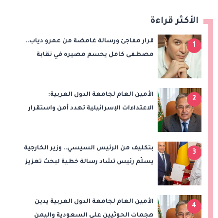
الأكثر قراءة
قرار مفاجئ ورسالة غامضة من عمرو دياب..
1
مصطفى كامل يحسم مصيره في نقابة
الموسيقيين
الأمين العام لجامعة الدول العربية:
2
الاعتداءات الإسرائيلية تهدد أمن واستقرار
المنطقة
بتكليف من الرئيس السيسي.. وزير الخارجية
3
يسلّم رئيس تشاد رسالة خطية لبحث تعزيز
الشراكة الاستراتيجية بين البلدين
الأمين العام لجامعة الدول العربية يدين
4
هجمات الحوثيين على السعودية واليمن