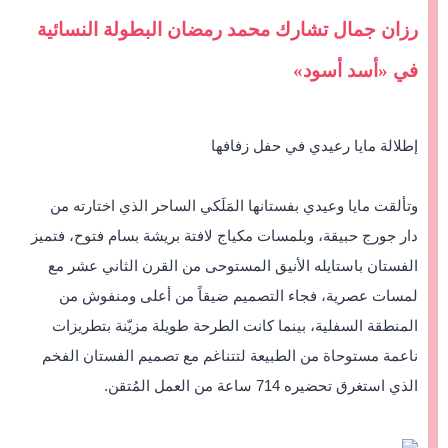
رزان جمال تشارك محمد رمضان البطولة النسائية
في «أسد أسود»
إطلالة مايا رعيدي في حفل زفافها
وتألقت مايا وعيدي بفستانها المَلَكي الساحر الذي اختارته من
دار جورج حبيقة، وبلمسات مكياج لافتة بريشة بسام فتوح، فتميز
الفستان باستايله الأنيق المستوحى من القرن الثاني عشر مع
لمسات عصرية، فجاء التصميم ضيقاً من أعلى ومنفوش من
المنطقة السفلية، بينما كانت الطرحة طويلة مزيّنة بتطريزات
ناعمة مستوحاة من الطبيعة لتتناغم مع تصميم الفستان الفخم
الذي استغرق تحضيره 714 ساعة من العمل المُتقن.