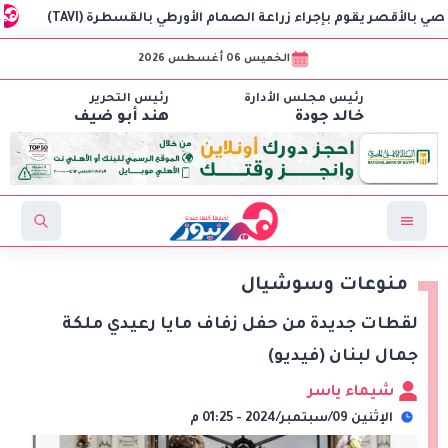
م بإجراء زراعة الصمام الأورطي بالقسطرة (TAVI)
سلطنة عُمان ت
الخميس 06 أغسطس 2026
رئيس مجلس الأدارة
رئيس التحرير
خالد جودة
هند أبو ضيف
منوعات وسوشيال
لقطات جديدة من حفل زفاف مايا رعيدي ملكة
جمال لبنان (فيديو)
شيماء ياسر
الإثنين 09/سبتمبر/2024 - 01:25 م