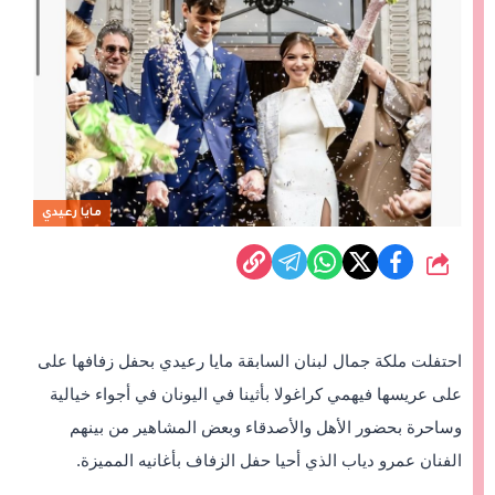
مايا رعيدي
شارك
احتفلت ملكة جمال لبنان السابقة مايا رعيدي بحفل زفافها على
على عريسها فيهمي كراغولا بأثينا في اليونان في أجواء خيالية
وساحرة بحضور الأهل والأصدقاء وبعض المشاهير من بينهم
الفنان عمرو دياب الذي أحيا حفل الزفاف بأغانيه المميزة.