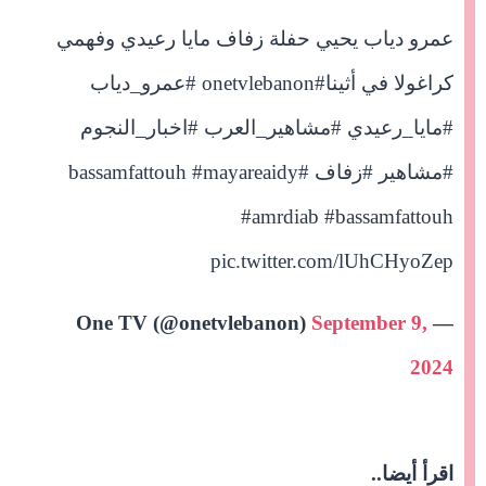
عمرو دياب يحيي حفلة زفاف مايا رعيدي وفهمي
كراغولا في أثينا
#onetvlebanon
#عمرو_دياب
#مايا_رعيدي
#مشاهير_العرب
#اخبار_النجوم
#مشاهير
#زفاف
#bassamfattouh
#mayareaidy
#amrdiab
#bassamfattouh
pic.twitter.com/lUhCHyoZep
September 9,
— One TV (@onetvlebanon)
2024
اقرأ أيضا..