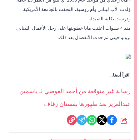
وُلدت لأب لبناني وأم روسية، التحقت بالجامعة الأمريكية
ودرست بكلية الصيدلة.
منذ
سنوات أعلنت مايا خطوبتها على رجل الأعمال اللبناني
4
برونو حيتي ثم حدث الأنفصال بعد ذلك.
اقرأ أيضا..
رسالة غير متوقعة من أحمد العوضي لـ ياسمين
عبدالعزيز بعد ظهورها بفستان زفاف
شارك