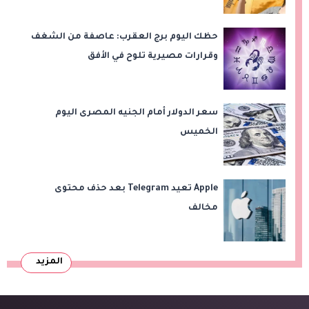
حظك اليوم برج العقرب: عاصفة من الشغف
وقرارات مصيرية تلوح في الأفق
سعر الدولار أمام الجنيه المصرى اليوم
الخميس
Apple تعيد Telegram بعد حذف محتوى
مخالف
المزيد