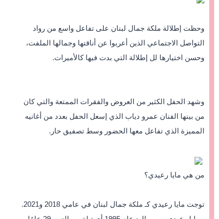
وحظت إطلالة ملكة جمال لبنان على تفاعل واسع من رواد
التواصل الاجتماعي الذين أعربوا عن أناقتها وجمالها الملفت،
وحسن اختيارها لل إطلالة التي بدت فيها كالأميرات.
وشهد الحفل الكثير من العروض والفقرات الممتعة والتي كان
من بينها الفنان عمرو دياب الذي إسعل الحفل بعدد من أغانيه
المميزة الذي تفاعل معها الحضور وسط تصفيق حار.
من هي مايا رعيدي؟
توجت مايا رعيدي كـ ملكة جمال لبنان في عامي 2018 و2021.
- مايا رعيدي من مواليد عام 1995 أي تبلغ من العمر 29 عامًا،