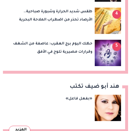
طقس شديد الحرارة وشبورة صباحية..
4
الأرصاد تحذر من اضطراب الملاحة البحرية
اليوم الخميس
حظك اليوم برج العقرب: عاصفة من الشغف
5
وقرارات مصيرية تلوح في الأفق
هند أبو ضيف تكتب
«بفعل فاعل»
المزيد