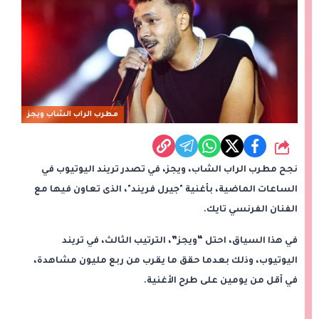
مطرب الراب الشاب ويجز
شارك
نجح مطرب الراب الشاب، ويجز، في تصدر تريند اليوتيوب في
الساعات الماضية، بأغنية "جيرل فريند"، الذى تعاون فيها مع
الفنان الفرنسي تايك.
في هذا السياق، احتل “ويجز”، الترتيب الثالث، في تريند
اليوتيوب، وذلك بعدما حقق ما يقرب من ربع مليون مشاهدة،
في أقل من يومين على طرح الأغنية.