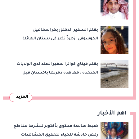
بقلم السفير الدكتور بكر إسماعيل
الكوسوفي: زهرةٌ تكبر في بستان العائلة
بقلم فيناي كواترا سفير الهند لدى الولايات
المتحدة : معاهدة دمرتها باكستان قبل
وقت طويل من تعليق الهند العمل بها
المزيد
اهم الأخبار
ضبط صانعة محتوى بأكتوبر لنشرها مقاطع
رقص خادشة للحياء لتحقيق المشاهدات