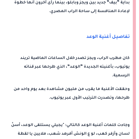
بداية “بيف” جديد بين ويجز وبابلو، بينما رأى آخرون أنها خطوة
لإعادة المنافسة إلى ساحة الراب المصري.
تفاصيل أغنية الوعد
كان مطرب الراب، ويجز تصدر خلال الساعات الماضية تريند
يوتيوب، بأغنيته الجديدة “الوعد”، الذي طرحها عبر قناته
الرسمية.
وحققت الأغنية ما يقرب من مليون مشاهدة بعد يوم واحد من
طرحها، وتصدرت الترتيب الأول عبر يوتيوب.
وجاءت كلمات أغنية الوعد كالتالي: "يجيلي يستلقى الوعد، أسنّ
لسان وأزفر كعب، لو ع الونش أفرهد شعب، ملايين يا لقطة