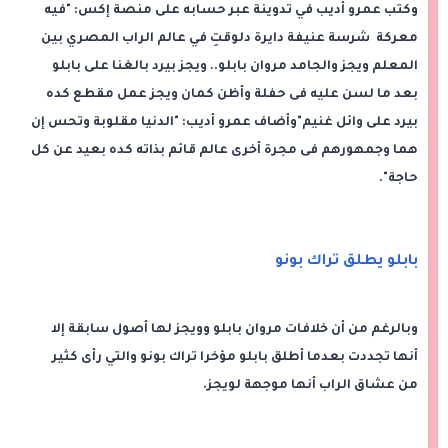
وكتب عمرو أديب في تدوينة عبر حسابه على منصة إكس: "فيه
معركة شرسة عنيفة دايرة دلوقتِ في عالم الراب المصري بين
المعلم ويجز والجامد مروان بابلو.. ويجز بيرد بالغنا على بابلو
بعد ما لسن عليه فى حفلة وأظن كمان ويجز عمل مقطع كده
بيرد على وائل غنيم"وأضاف عمرو أديب: "الدنيا مقلوبة وتحس إن
هما وجمهورهم فى مجرة أخرى عالم قائم بذاته كده بعيد عن كل
حاجة".
بابلو يطلق تراك بونو
وبالرغم من أن خلافات مروان بابلو وويجز لها أصول سابقة إلا
أنها تجددت بعدما أطلق بابلو مؤخرا تراك بونو والتي رأى كثير
من عشاق الراب أنها موجهة لويجز.