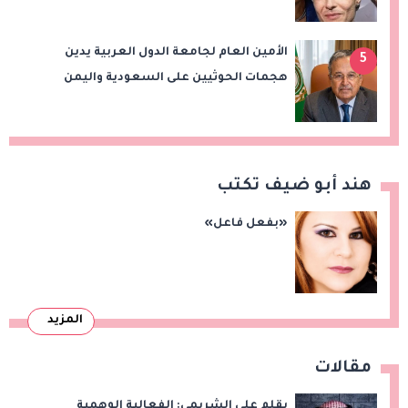
الأمين العام لجامعة الدول العربية يدين
5
هجمات الحوثيين على السعودية واليمن
ويدعو لوقف التصعيد
هند أبو ضيف تكتب
«بفعل فاعل»
المزيد
مقالات
بقلم علي الشريمي: الفعالية الوهمية