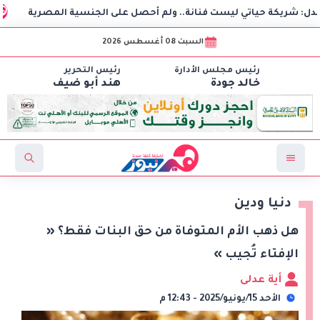
حياتي ليست فنانة.. ولم أحصل على الجنسية المصرية
استغاث
السبت 08 أغسطس 2026
رئيس مجلس الأدارة
رئيس التحرير
خالد جودة
هند أبو ضيف
دنيا ودين
هل ذهب الأم المتوفاة من حق البنات فقط؟ «
الإفتاء تُجيب »
أية عدلى
الأحد 15/يونيو/2025 - 12:43 م