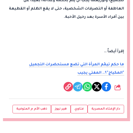
للجميع، وتوزيعها يجب أن يتم بحكمة وعدالة، بعيدًا عن
العاطفة أو التصرفات الشخصية، حتى لا يقع الظلم أو القطيعة
بين أفراد الأسرة بعد رحيل الأحبة.
إقرأ أيضاً ..
ما حكم تيمّم المرأة التي تضع مستحضرات التجميل
"المكياج"؟.. المفتي يجيب
شارك
دار الإفتاء المصرية
فتاوي
هير نيوز
ذهب الأم م المتوفية