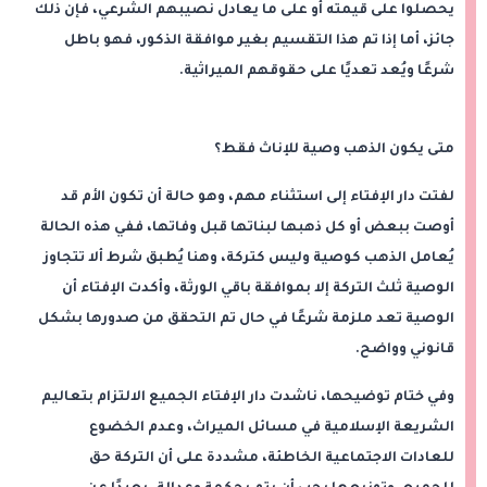
يحصلوا على قيمته أو على ما يعادل نصيبهم الشرعي، فإن ذلك
جائز، أما إذا تم هذا التقسيم بغير موافقة الذكور، فهو باطل
شرعًا ويُعد تعديًا على حقوقهم الميراثية.
متى يكون الذهب وصية للإناث فقط؟
لفتت دار الإفتاء إلى استثناء مهم، وهو حالة أن تكون الأم قد
أوصت ببعض أو كل ذهبها لبناتها قبل وفاتها، ففي هذه الحالة
يُعامل الذهب كوصية وليس كتركة، وهنا يُطبق شرط ألا تتجاوز
الوصية ثلث التركة إلا بموافقة باقي الورثة، وأكدت الإفتاء أن
الوصية تعد ملزمة شرعًا في حال تم التحقق من صدورها بشكل
قانوني وواضح.
وفي ختام توضيحها، ناشدت دار الإفتاء الجميع الالتزام بتعاليم
الشريعة الإسلامية في مسائل الميراث، وعدم الخضوع
للعادات الاجتماعية الخاطئة، مشددة على أن التركة حق