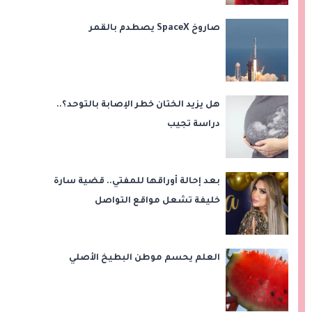
صاروخ SpaceX يصطدم بالقمر
هل يزيد الختان خطر الإصابة بالتوحد؟..
دراسة تجيب
بعد إحالة أوراقها للمفتي.. قضية سارة
خليفة تشعل مواقع التواصل
العلم يحسم موطن البطيخ الأصلي