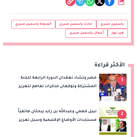
شارك
ياسمين صبري
حادث ياسمين صبري
المدونة ياسمين صبري
هير نيوز
أعمال ياسمين صبري
الأكثر قراءة
مصر وتشاد تعقدان الدورة الرابعة للجنة
1
المشتركة وتوقعان مذكرات تفاهم لتعزيز
التعاون في الصحة والنقل والتعليم والثقافة
نبيل فهمي وعبدالله بن زايد يبحثان هاتفياً
2
مستجدات الأوضاع الإقليمية وسبل تعزيز
الاستقرار