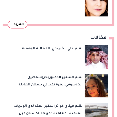
المزيد
مقالات
بقلم علي الشريمي: الفعالية الوهمية
بقلم السفير الدكتور بكر إسماعيل
الكوسوفي: زهرةٌ تكبر في بستان العائلة
بقلم فيناي كواترا سفير الهند لدى الولايات
المتحدة : معاهدة دمرتها باكستان قبل