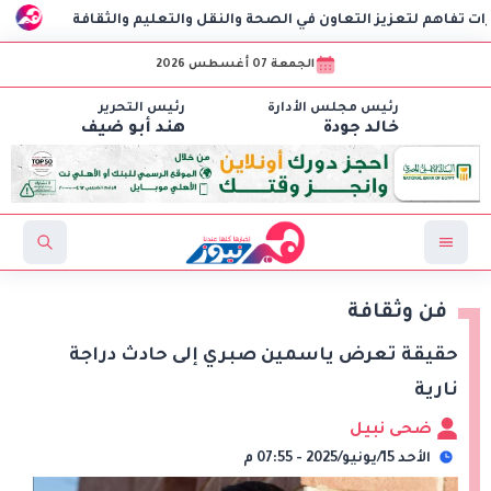
ز التعاون في الصحة والنقل والتعليم والثقافة
AIG توقع اتفاقية مع CSCEC الصينية لبدء تنفيذ مشروع AI Tower بالعاصمة الإدارية الجديدة
الجمعة 07 أغسطس 2026
رئيس مجلس الأدارة
رئيس التحرير
خالد جودة
هند أبو ضيف
فن وثقافة
حقيقة تعرض ياسمين صبري إلى حادث دراجة
نارية
ضحى نبيل
الأحد 15/يونيو/2025 - 07:55 م