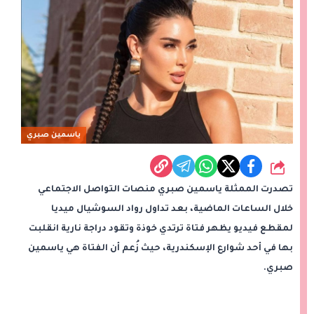
ياسمين صبري
شارك
تصدرت الممثلة ياسمين صبري منصات التواصل الاجتماعي
خلال الساعات الماضية، بعد تداول رواد السوشيال ميديا
لمقطع فيديو يظهر فتاة ترتدي خوذة وتقود دراجة نارية انقلبت
بها في أحد شوارع الإسكندرية، حيث زُعم أن الفتاة هي ياسمين
صبري.