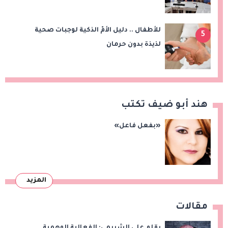
الأكاديمي والثقافي مع مصر
للأطفال .. دليل الأمّ الذكية لوجبات صحية
5
لذيذة بدون حرمان
هند أبو ضيف تكتب
«بفعل فاعل»
المزيد
مقالات