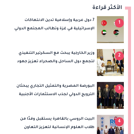
الأكثر قراءة
7 دول عربية وإسلامية تدين الانتهاكات
1
الإسرائيلية في غزة وتطالب المجتمع الدولي
بتحرك عاجل
وزير الخارجية يبحث مع السكرتير التنفيذي
2
لتجمع دول الساحل والصحراء تعزيز جهود
الأمن والاستقرار ومكافحة الإرهاب
البورصة المصرية والتمثيل التجاري يبحثان
3
الترويج الدولي لجذب الاستثمارات الأجنبية
البيت الروسي بالقاهرة يستقبل وفدًا من
4
طلاب العلوم الإنسانية لتعزيز التعاون