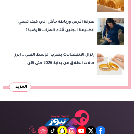
صرخة الأرض ورباطة جأش الأم: كيف تحمي
الطبيعة الجنين أثناء الهزات الأرضية؟
زلزال الانفصالات يضرب الوسط الفني .. ابرز
حالات الطلاق من بداية 2026 حتى الأن
المزيد
tiktok
snapchat
instagram
youtube
twitter
facebook