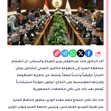
شارك
أكد الدكتور خالد عبدالغفار، وزير الصحة والسكان، أن انضمام
محافظة المنيا إلى منظومة التأمين الصحي الشامل يمثل
اختباراً حقيقياً وتحدياً مهماً يكشف عن جاهزية المنظومة
وقدرتها المؤسسية على النجاح، ليكون نموذجاً استرشادياً
يُعمم بعد ذلك على باقي محافظات الجمهورية.
جاء ذلك خلال اجتماع مهم عقده الوزير بحضور محافظ المنيا
عبر تقنية الفيديو كونفرانس، ورئيس جامعة المنيا ونواب الوزير