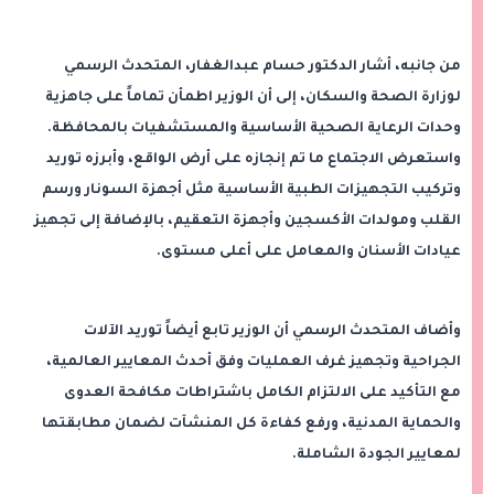
من جانبه، أشار الدكتور حسام عبدالغفار، المتحدث الرسمي
لوزارة الصحة والسكان، إلى أن الوزير اطمأن تماماً على جاهزية
وحدات الرعاية الصحية الأساسية والمستشفيات بالمحافظة.
واستعرض الاجتماع ما تم إنجازه على أرض الواقع، وأبرزه توريد
وتركيب التجهيزات الطبية الأساسية مثل أجهزة السونار ورسم
القلب ومولدات الأكسجين وأجهزة التعقيم، بالإضافة إلى تجهيز
عيادات الأسنان والمعامل على أعلى مستوى.
وأضاف المتحدث الرسمي أن الوزير تابع أيضاً توريد الآلات
الجراحية وتجهيز غرف العمليات وفق أحدث المعايير العالمية،
مع التأكيد على الالتزام الكامل باشتراطات مكافحة العدوى
والحماية المدنية، ورفع كفاءة كل المنشآت لضمان مطابقتها
لمعايير الجودة الشاملة.