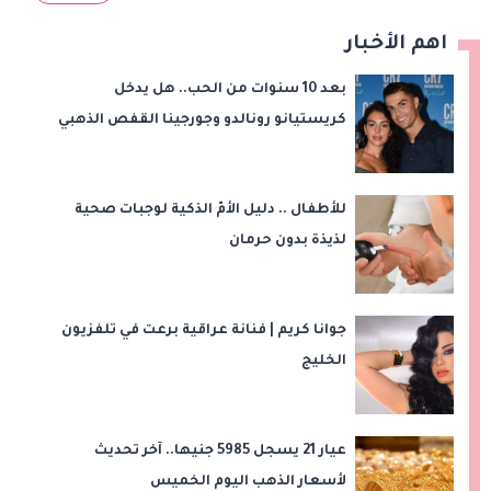
اهم الأخبار
بعد 10 سنوات من الحب.. هل يدخل
كريستيانو رونالدو وجورجينا القفص الذهبي
في ماديرا؟
للأطفال .. دليل الأمّ الذكية لوجبات صحية
لذيذة بدون حرمان
جوانا كريم | فنانة عراقية برعت في تلفزيون
الخليج
عيار 21 يسجل 5985 جنيها.. آخر تحديث
لأسعار الذهب اليوم الخميس