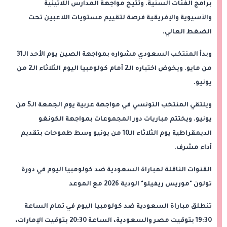
برامج الفئات السنية. وتتيح مواجهة المدارس اللاتينية
والآسيوية والإفريقية فرصة لتقييم مستويات اللاعبين تحت
الضغط العالي.
وبدأ المنتخب السعودي مشواره بمواجهة الصين يوم الأحد الـ31
من مايو. ويخوض اختباره الـ2 أمام كولومبيا اليوم الثلاثاء الـ2 من
يونيو.
ويلتقي المنتخب التونسي في مواجهة عربية يوم الجمعة الـ5 من
يونيو. ويختتم مباريات دور المجموعات بمواجهة الكونغو
الديمقراطية يوم الثلاثاء الـ10 من يونيو وسط طموحات بتقديم
أداء مشرف.
القنوات الناقلة لمباراة السعودية ضد كولومبيا اليوم في دورة
تولون "موريس ريفيلو" الودية 2026 مع الموعد
تنطلق مباراة السعودية ضد كولومبيا اليوم في تمام الساعة
19:30 بتوقيت مصر والسعودية، الساعة 20:30 بتوقيت الإمارات،