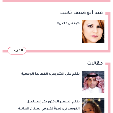
هند أبو ضيف تكتب
«بفعل فاعل»
المزيد
مقالات
بقلم علي الشريمي: الفعالية الوهمية
بقلم السفير الدكتور بكر إسماعيل
الكوسوفي: زهرةٌ تكبر في بستان العائلة