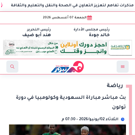
هم لتعزيز التعاون في الصحة والنقل والتعليم والثقافة
AIG توقع اتفاقية مع CSCEC الصينية لبدء تنفيذ مشروع AI Tower بالعاصمة الإدارية الجديدة
الجمعة 07 أغسطس 2026
رئيس مجلس الأدارة
رئيس التحرير
خالد جودة
هند أبو ضيف
رياضة
بث مباشر مباراة السعودية وكولومبيا في دورة
تولون
الثلاثاء 02/يونيو/2026 - 07:30 م