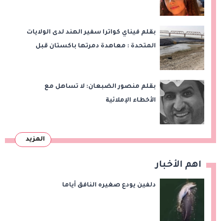
بقلم فيناي كواترا سفير الهند لدى الولايات
المتحدة : معاهدة دمرتها باكستان قبل
وقت طويل من تعليق الهند العمل بها
بقلم منصور الضبعان: لا تساهل مع
الأخطاء الإملائية
المزيد
اهم الأخبار
دلفين يودع صغيره النافق أياما