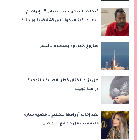
“دخلت السجن بسبب بناتي”.. إبراهيم
سعيد يكشف كواليس 45 قضية ورسالة
مؤثرة لابنتيه
صاروخ SpaceX يصطدم بالقمر
هل يزيد الختان خطر الإصابة بالتوحد؟..
دراسة تجيب
بعد إحالة أوراقها للمفتي.. قضية سارة
خليفة تشعل مواقع التواصل