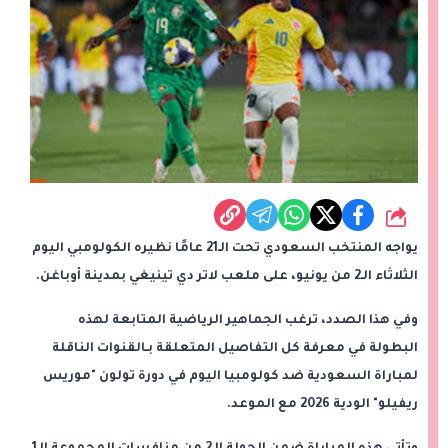
شارك
يواجه المنتخب السعودي تحت الـ21 عامًا نظيره الكولومبي اليوم
الثلاثاء الـ2 من يونيو، على ملعب لاتر دي تينيغي بمدينة أوباغن.
وفي هذا الصدد، ترغب الجماهير الرياضية المتابعة لهذه
البطولة في معرفة كل التفاصيل المتعلقة بـالقنوات الناقلة
لمباراة السعودية ضد كولومبيا اليوم في دورة تولون "موريس
ريفيلو" الودية 2026 مع الموعد.