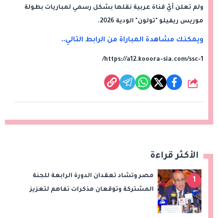
ولم تعلن أيّ قناة عربية نقلها بشكل رسمي لمباريات بطولة
موريس ريفيلو "تولون" الودية 2026.
ويمكنك مشاهدة المباراة من الرابط التالي..
https://a12.kooora-sia.com/ssc-1/
شارك
الأكثر قراءة
مصر وتشاد تعقدان الدورة الرابعة للجنة
1
المشتركة وتوقعان مذكرات تفاهم لتعزيز
التعاون في الصحة والنقل والتعليم والثقافة