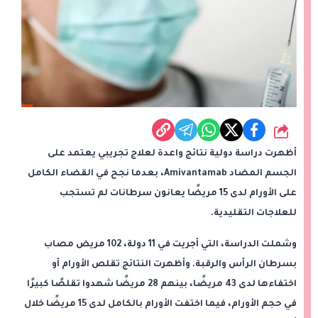
شارك
أظهرت دراسة دولية نتائج واعدة لعلاج تجريبي يعتمد على
الجسم المضاد Amivantamab، بعدما نجح في القضاء الكامل
على الأورام لدى 15 مريضًا يعانون سرطانات لم تستجب
للعلاجات التقليدية.
وشملت الدراسة، التي أجريت في 11 دولة، 102 مريض مصاب
بسرطان الرأس والرقبة. وأظهرت النتائج تقلص الأورام أو
اختفاءها لدى 43 مريضًا، بينهم 28 مريضًا شهدوا تقلصًا كبيرًا
في حجم الأورام، فيما اختفت الأورام بالكامل لدى 15 مريضًا خلال