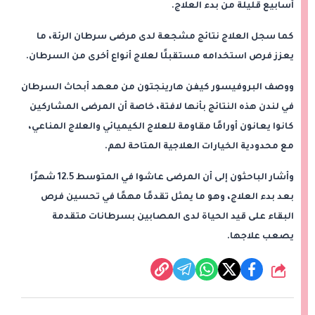
أسابيع قليلة من بدء العلاج.
كما سجل العلاج نتائج مشجعة لدى مرضى سرطان الرئة، ما
يعزز فرص استخدامه مستقبلًا لعلاج أنواع أخرى من السرطان.
ووصف البروفيسور كيفن هارينجتون من معهد أبحاث السرطان
في لندن هذه النتائج بأنها لافتة، خاصة أن المرضى المشاركين
كانوا يعانون أورامًا مقاومة للعلاج الكيميائي والعلاج المناعي،
مع محدودية الخيارات العلاجية المتاحة لهم.
وأشار الباحثون إلى أن المرضى عاشوا في المتوسط 12.5 شهرًا
بعد بدء العلاج، وهو ما يمثل تقدمًا مهمًا في تحسين فرص
البقاء على قيد الحياة لدى المصابين بسرطانات متقدمة
يصعب علاجها.
شارك