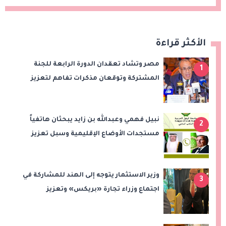
الأكثر قراءة
مصر وتشاد تعقدان الدورة الرابعة للجنة
1
المشتركة وتوقعان مذكرات تفاهم لتعزيز
التعاون في الصحة والنقل والتعليم والثقافة
نبيل فهمي وعبدالله بن زايد يبحثان هاتفياً
2
مستجدات الأوضاع الإقليمية وسبل تعزيز
الاستقرار
وزير الاستثمار يتوجه إلى الهند للمشاركة في
3
اجتماع وزراء تجارة «بريكس» وتعزيز
التعاون التجاري والاستثماري