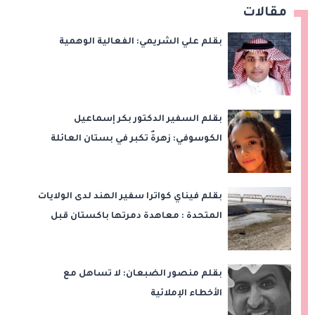
مقالات
بقلم علي الشريمي: الفعالية الوهمية
بقلم السفير الدكتور بكر إسماعيل
الكوسوفي: زهرةٌ تكبر في بستان العائلة
بقلم فيناي كواترا سفير الهند لدى الولايات
المتحدة : معاهدة دمرتها باكستان قبل
وقت طويل من تعليق الهند العمل بها
بقلم منصور الضبعان: لا تساهل مع
الأخطاء الإملائية