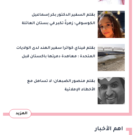
بقلم السفير الدكتور بكر إسماعيل
الكوسوفي: زهرةٌ تكبر في بستان العائلة
بقلم فيناي كواترا سفير الهند لدى الولايات
المتحدة : معاهدة دمرتها باكستان قبل
وقت طويل من تعليق الهند العمل بها
بقلم منصور الضبعان: لا تساهل مع
الأخطاء الإملائية
المزيد
اهم الأخبار