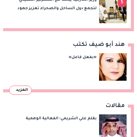
وزير الخارجية يبحث مع السكرتير التنفيذي
5
لتجمع دول الساحل والصحراء تعزيز جهود
الأمن والاستقرار ومكافحة الإرهاب
هند أبو ضيف تكتب
«بفعل فاعل»
المزيد
مقالات
بقلم علي الشريمي: الفعالية الوهمية