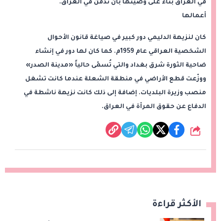
في العراق بناء على وصيتها بأن تدفن في العراق.
أعمالها
كان لنزيهة الدليمي دور كبير في صياغة قانون الأحوال
الشخصية العراقي عام 1959م. كما كان لها دور في إنشاء
ضاحية الثورة شرق بغداد والتي تُسمّى حالياً «مدينة الصدر»
ووزّعت قطع الأراضي في منطقة الشعلة عندما كانت تشغل
منصب وزيرة البلديات. إضافة إلى ذلك كانت نزيهة ناشطة في
الدفاع عن حقوق المرأة في العراق.
شارك
الأكثر قراءة