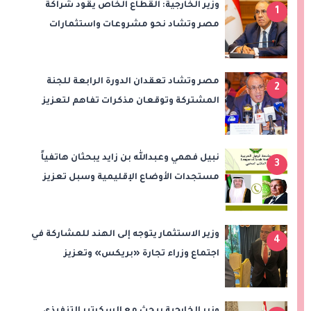
وزير الخارجية: القطاع الخاص يقود شراكة
1
مصر وتشاد نحو مشروعات واستثمارات
جديدة
مصر وتشاد تعقدان الدورة الرابعة للجنة
2
المشتركة وتوقعان مذكرات تفاهم لتعزيز
التعاون في الصحة والنقل والتعليم والثقافة
نبيل فهمي وعبدالله بن زايد يبحثان هاتفياً
3
مستجدات الأوضاع الإقليمية وسبل تعزيز
الاستقرار
وزير الاستثمار يتوجه إلى الهند للمشاركة في
4
اجتماع وزراء تجارة «بريكس» وتعزيز
التعاون التجاري والاستثماري