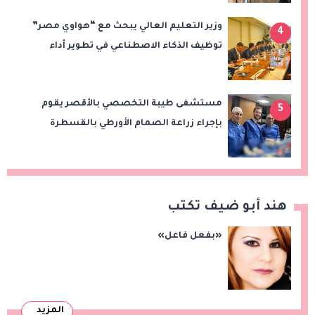
وزير التعليم العالي يبحث مع “هواوي مصر”
4
توظيف الذكاء الاصطناعي في تطوير أداء
الجامعات وبناء الكوادر الرقمية
مستشفى طيبة التخصصي بالأقصر يقوم
5
بإجراء زراعة الصمام الأورطي بالقسطرة
(TAVI)
هند أبو ضيف تكتب
«بفعل فاعل»
المزيد