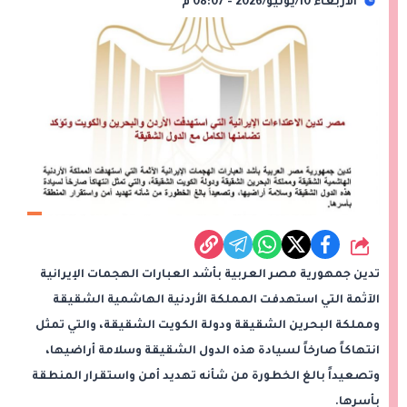
الأربعاء 10/يونيو/2026 - 08:07 م
شارك
تدين جمهورية مصر العربية بأشد العبارات الهجمات الإيرانية
الآثمة التي استهدفت المملكة الأردنية الهاشمية الشقيقة
ومملكة البحرين الشقيقة ودولة الكويت الشقيقة، والتي تمثل
انتهاكاً صارخاً لسيادة هذه الدول الشقيقة وسلامة أراضيها،
وتصعيداً بالغ الخطورة من شأنه تهديد أمن واستقرار المنطقة
بأسرها.