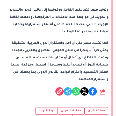
وتؤكد مصر تضامنها الكامل ووقوفها إلى جانب الأردن والبحرين
والكويت في مواجهة هذه الاعتداءات المرفوضة، ودعمها لكافة
الإجراءات التي تتخذها للحفاظ على أمنها واستقرارها وحماية
مواطنيها ومقدراتها الوطنية.
كما تشدد مصر على أن أمن واستقرار الدول العربية الشقيقة
يمثل جزءاً لا يتجزأ من الأمن القومي المصرى والعربي، مجددة
رفضها القاطع لأي أعمال أو ممارسات تستهدف المساس
بسيادة الدول أو تهديد أمنها وسلامة أراضيها، ومؤكدة أهمية
خفض التصعيد واحترام قواعد القانون الدولي بما يحفظ أمن
واستقرار المنطقة.
شارك
مملكة الأردن
مملكة البحرين
دولة الكويت