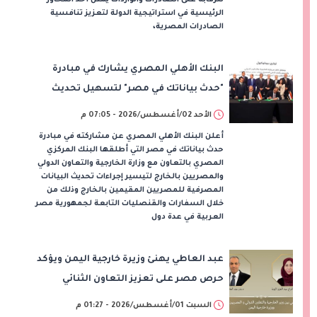
الرئيسية في استراتيجية الدولة لتعزيز تنافسية
الصادرات المصرية،
البنك الأهلي المصري يشارك في مبادرة
"حدث بياناتك في مصر" لتسهيل تحديث
بيانات المصريين بالخارج
الأحد 02/أغسطس/2026 - 07:05 م
أعلن البنك الأهلي المصري عن مشاركته في مبادرة
حدث بياناتك في مصر التي أطلقها البنك المركزي
المصري بالتعاون مع وزارة الخارجية والتعاون الدولي
والمصريين بالخارج لتيسير إجراءات تحديث البيانات
المصرفية للمصريين المقيمين بالخارج وذلك من
خلال السفارات والقنصليات التابعة لجمهورية مصر
العربية في عدة دول
عبد العاطي يهنئ وزيرة خارجية اليمن ويؤكد
حرص مصر على تعزيز التعاون الثنائي
السبت 01/أغسطس/2026 - 01:27 م