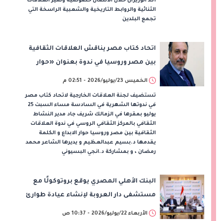
أكد الوزيران خلال الاتصال خصوصية وتميز العلاقات
الثنائية والروابط التاريخية والشعبية الراسخة التي
تجمع البلدين
اتحاد كتاب مصر يناقش العلاقات الثقافية
بين مصر وروسيا في ندوة بعنوان «حوار
الإبداع والكلمة»
الخميس 23/يوليو/2026 - 02:51 م
تستضيف لجنة العلاقات الخارجية لاتحاد كتاب مصر
في ندوتها الشهرية في السادسة مساء السبت 25
يوليو بمقرها في الزمالك شريف جاد مدير النشاط
الثقافي بالمركز الثقافي الروسي في ندوة العلاقات
الثقافية بين مصر وروسيا حوار الابداع و الكلمة
يقدمها د.بسيم عبدالعظيم و يديرها الشاعر محمد
رمضان ، و بمشاركة د.انجي البسيوني
البنك الأهلي المصري يوقع بروتوكولًا مع
مستشفى دار العروبة لإنشاء عيادة طوارئ
طبية بدار البنك بمدينة نصر
الأربعاء 22/يوليو/2026 - 10:37 ص