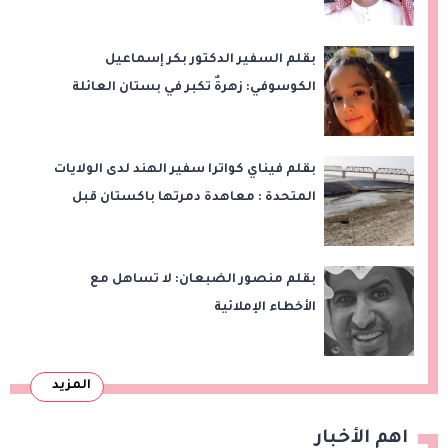
بقلم السفير الدكتور بكر إسماعيل
الكوسوفي: زهرةٌ تكبر في بستان العائلة
بقلم فيناي كواترا سفير الهند لدى الولايات
المتحدة : معاهدة دمرتها باكستان قبل
وقت طويل من تعليق الهند العمل بها
بقلم منصور الضبعان: لا تساهل مع
الأخطاء الإملائية
المزيد
اهم الأخبار