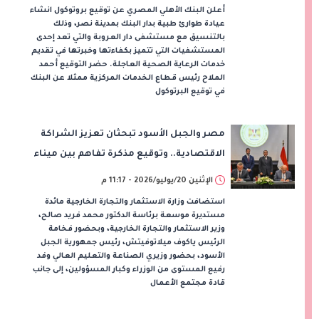
أعلن البنك الأهلي المصري عن توقيع بروتوكول انشاء
عيادة طوارئ طبية بدار البنك بمدينة نصر، وذلك
بالتنسيق مع مستشفى دار العروبة والتي تعد إحدى
المستشفيات التي تتميز بكفاءتها وخبرتها في تقديم
خدمات الرعاية الصحية العاجلة. حضر التوقيع أحمد
الملاح رئيس قطاع الخدمات المركزية ممثلا عن البنك
في توقيع البرتوكول
مصر والجبل الأسود تبحثان تعزيز الشراكة
الاقتصادية.. وتوقيع مذكرة تفاهم بين ميناء
الإسكندرية وموانئ مونتينيجرو
الإثنين 20/يوليو/2026 - 11:17 م
استضافت وزارة الاستثمار والتجارة الخارجية مائدة
مستديرة موسعة برئاسة الدكتور محمد فريد صالح،
وزير الاستثمار والتجارة الخارجية، وبحضور فخامة
الرئيس ياكوف ميلاتوفيتش، رئيس جمهورية الجبل
الأسود، بحضور وزيري الصناعة والتعليم العالي وفد
رفيع المستوى من الوزراء وكبار المسؤولين، إلى جانب
قادة مجتمع الأعمال