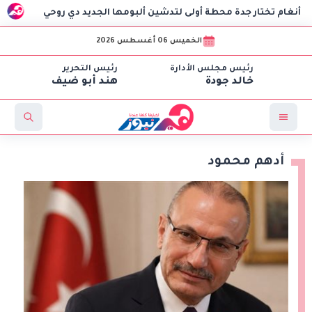
 جدة محطة أولى لتدشين ألبومها الجديد دي روحي
السفير الترك
الخميس 06 أغسطس 2026
رئيس مجلس الأدارة
رئيس التحرير
خالد جودة
هند أبو ضيف
أدهم محمود