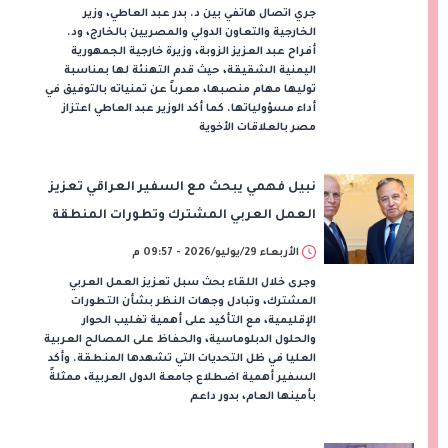
جري اتصال هاتفي بين د. بدر عبد العاطي، وزير
الخارجية والتعاون الدولي والمصريين بالخارج، ود.
أفراح عبد العزيز الزوبة، وزيرة خارجية الجمهورية
اليمنية الشقيقة، حيث قدم التهنئة لها بمناسبة
توليها مهام منصبها، معرباً عن تمنياته بالتوفيق في
أداء مسؤولياتها. كما أكد الوزير عبد العاطي اعتزاز
مصر بالعلاقات الأخوية
نبيل فهمي يبحث مع السفير العراقي تعزيز
العمل العربي المشترك وتطورات المنطقة
الأربعاء 29/يوليو/2026 - 09:57 م
وجرى خلال اللقاء بحث سبل تعزيز العمل العربي
المشترك، وتبادل وجهات النظر بشأن التطورات
الإقليمية، مع التأكيد على أهمية تغليب الحوار
والحلول الدبلوماسية، والحفاظ على المصالح العربية
العليا في ظل التحديات التي تشهدها المنطقة. وأكد
السفير أهمية اضطلاع جامعة الدول العربية، ممثلةً
بأمينها العام، بدور داعم