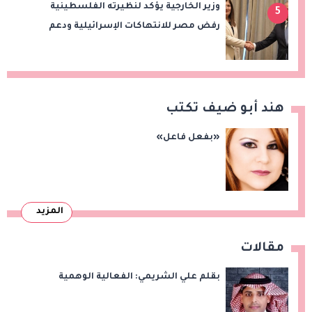
وزير الخارجية يؤكد لنظيرته الفلسطينية
5
رفض مصر للانتهاكات الإسرائيلية ودعم
إقامة الدولة الفلسطينية
هند أبو ضيف تكتب
«بفعل فاعل»
المزيد
مقالات
بقلم علي الشريمي: الفعالية الوهمية