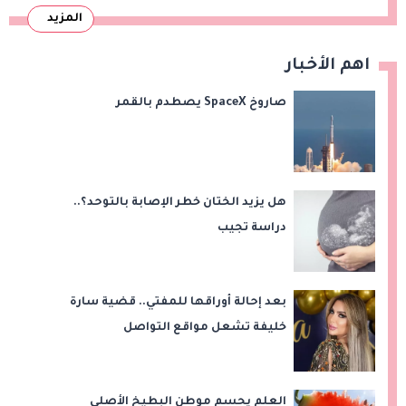
المزيد
اهم الأخبار
صاروخ SpaceX يصطدم بالقمر
هل يزيد الختان خطر الإصابة بالتوحد؟..
دراسة تجيب
بعد إحالة أوراقها للمفتي.. قضية سارة
خليفة تشعل مواقع التواصل
العلم يحسم موطن البطيخ الأصلي