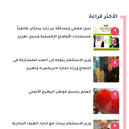
الأكثر قراءة
نبيل فهمي وعبدالله بن زايد يبحثان هاتفياً
1
مستجدات الأوضاع الإقليمية وسبل تعزيز
الاستقرار
وزير الاستثمار يتوجه إلى الهند للمشاركة في
2
اجتماع وزراء تجارة «بريكس» وتعزيز
التعاون التجاري والاستثماري
العلم يحسم موطن البطيخ الأصلي
3
وزير الاستثمار يبحث مع اتحاد الغرف التجارية
4