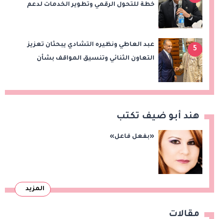
خطة للتحول الرقمي وتطوير الخدمات لدعم
الاستثمار والصادرات
عبد العاطي ونظيره التشادي يبحثان تعزيز
5
التعاون الثنائي وتنسيق المواقف بشأن
قضايا الإقليم
هند أبو ضيف تكتب
«بفعل فاعل»
المزيد
مقالات