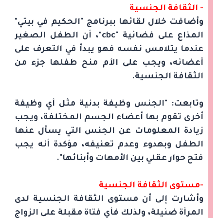
- الثقافة الجنسية
وأضافت خلال لقائها ببرنامج "الحكيم في بيتي"
المذاع على فضائية "cbc"، أن الطفل الصغير
عندما يتلامس نفسه فهو يبدأ في التعرف على
أعضائه، ويجب على الأم منح طفلها جزء من
الثقافة الجنسية.
وتابعت: "الجنس وظيفة بدنية مثل أي وظيفة
أخرى تقوم بها أعضاء الجسم المختلفة، ويجب
زيادة المعلومات عن الجنس التي يسأل عنها
الطفل وبهدوء وعدم تعنيفه، مؤكدة أنه يجب
فتح حوار عقلي بين الأمهات وأبنائها".
-مستوى الثقافة الجنسية
وأشارت إلى أن مستوى الثقافة الجنسية لدى
المرأة ضئيلة، ولذلك فأي فتاة مقبلة على الزواج