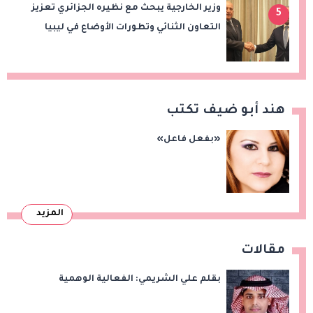
وزير الخارجية يبحث مع نظيره الجزائري تعزيز
5
التعاون الثنائي وتطورات الأوضاع في ليبيا
هند أبو ضيف تكتب
«بفعل فاعل»
المزيد
مقالات
بقلم علي الشريمي: الفعالية الوهمية