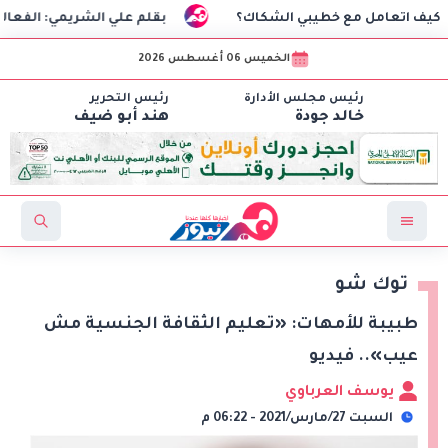
ف اتعامل مع خطيبي الشكاك؟
بقلم علي الشريمي: الفعالية ا
الخميس 06 أغسطس 2026
رئيس مجلس الأدارة
رئيس التحرير
خالد جودة
هند أبو ضيف
توك شو
طبيبة للأمهات: «تعليم الثقافة الجنسية مش
عيب».. فيديو
يوسف العرباوي
السبت 27/مارس/2021 - 06:22 م