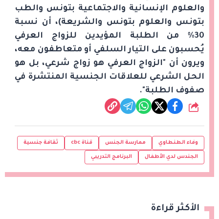
والعلوم الإنسانية والاجتماعية بتونس والطب
بتونس والعلوم بتونس والشريعة)، أن نسبة
30% من الطلبة المؤيدين للزواج العرفي
يُحسبون على التيار السلفي أو متعاطفون معه،
ويرون أن "الزواج العرفي هو زواج شرعي، بل هو
الحل الشرعي للعلاقات الجنسية المنتشرة في
صفوف الطلبة".
شارك
وفاء الطنطاوي
ممارسة الجنس
قناة cbc
ثقافة جنسية
الجندس لدي الأطفال
البرنامج التدريبي
الأكثر قراءة