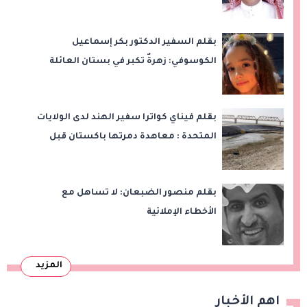
بقلم السفير الدكتور بكر إسماعيل
الكوسوفي: زهرةٌ تكبر في بستان العائلة
بقلم فيناي كواترا سفير الهند لدى الولايات
المتحدة : معاهدة دمرتها باكستان قبل
وقت طويل من تعليق الهند العمل بها
بقلم منصور الضبعان: لا تساهل مع
الأخطاء الإملائية
المزيد
اهم الأخبار