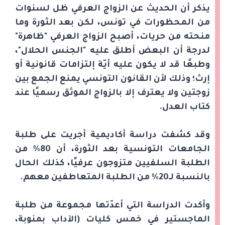
يذكر أن الحديث عن الزواج العرفي ظل لسنوات
من المحظورات في تونس، لكن بعد الثورة وما
منحته من حريات، أصبح الزواج العرفي "ظاهرة"
لدرجة أن البعض أطلق عليه "الجنس الحلال"،
وطبعًا قد لا يكون عليه أيّة إلتزامات قانونية أو
إرث؛ وذلك لأن القانون التونسي يمنع الجمع بين
زوجتين ولا يعترف إلا بالزواج الموثق رسميًا عند
كتاب العدل.
وقد كشفت دراسة أكاديمية أجريت على طلبة
الجامعات التونسية بعد الثورة، أن 80% من
الطلبة السلفيين متزوجون عرفيًا، كذلك الحال
بالنسبة لـ20% من الطلبة المتعاطفين معهم.
وأكدت الدراسة التي أعدّتها مجموعة من طلبة
الماجستير في خمس كليات (الآداب بمنوبة،