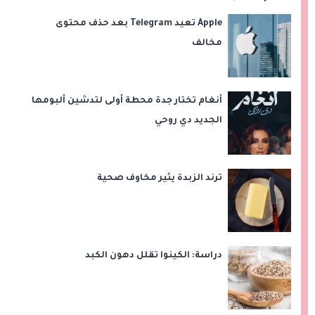
Apple تعيد Telegram بعد حذف محتوى
مخالف
أنغام تختار جدة محطة أولى لتدشين ألبومها
الجديد دي روحي
ترند الزبدة يثير مخاوف صحية
دراسة: الكينوا تقلل دهون الكبد